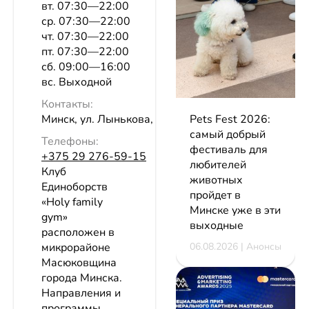
вт. 07:30—22:00
ср. 07:30—22:00
чт. 07:30—22:00
пт. 07:30—22:00
сб. 09:00—16:00
вс. Выходной
Контакты:
Pets Fest 2026:
Минск, ул. Лынькова, 19
самый добрый
Телефоны:
фестиваль для
+375 29 276-59-15
любителей
Клуб
животных
Единоборств
пройдет в
«Holy family
Минске уже в эти
gym»
выходные
расположен в
06.08.2026 | Анонсы
микрорайоне
Масюковщина
города Минска.
Направления и
программы