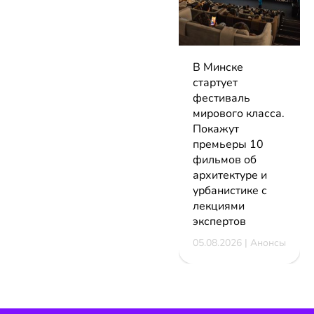
В Минске
стартует
фестиваль
мирового класса.
Покажут
премьеры 10
фильмов об
архитектуре и
урбанистике с
лекциями
экспертов
05.08.2026 | Анонсы