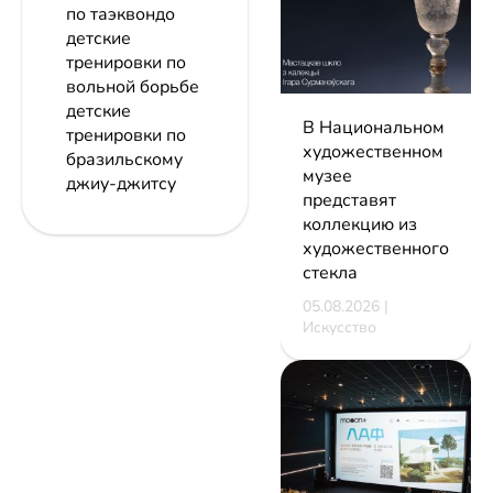
по таэквондо
детские
тренировки по
вольной борьбе
детские
В Национальном
тренировки по
художественном
бразильскому
музее
джиу-джитсу
представят
коллекцию из
художественного
стекла
05.08.2026 |
Искусство