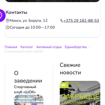
Контакты
Минск, ул. Берута, 12
+375 29 182-88-53
Сегодня до 10:00—17:00
Главная
Каталог
Активный отдых
Единоборства
Спортивный клуб «ШОК»
Свежие
новости
О
заведении
Спортивный
клуб «ШОК»