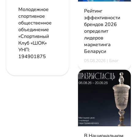
Молодежное
Рейтинг
спортивное
эффективности
общественное
брендов 2026
объединение
определит
«Спортивный
лидеров
Клуб «ШОК»
маркетинга
УНП:
Беларуси
194901875
05.08.2026 | Блог
В Национальном