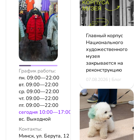
Главный корпус
Национального
художественного
музея
закрывается на
реконструкцию
График работы:
пн. 09:00—22:00
07.08.2026 | Блог
вт. 09:00—22:00
ср. 09:00—22:00
чт. 09:00—22:00
пт. 09:00—22:00
сeгодня 10:00—17:00
вс. Выходной
Контакты:
Минск, ул. Берута, 12