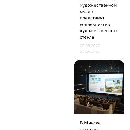
художественном
музее
представят
коллекцию из
художественного
стекла
05.08.2026 |
Искусство
В Минске
стартует