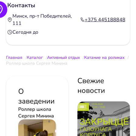
Контакты
Минск, пр-т Победителей,
+375 445188848
111
Сегодня до
Главная
Каталог
Активный отдых
Катание на роликах
Роллер школа Сергея Минина
Свежие
новости
О
заведении
Роллер школа
Сергея Минина