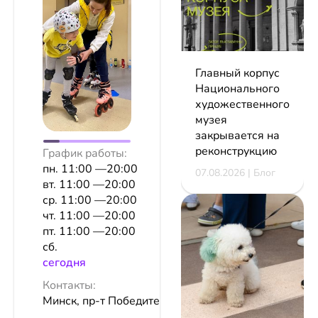
Главный корпус
Национального
художественного
музея
закрывается на
реконструкцию
График работы:
пн. 11:00 —20:00
07.08.2026 | Блог
вт. 11:00 —20:00
ср. 11:00 —20:00
чт. 11:00 —20:00
пт. 11:00 —20:00
сб.
сeгодня
Контакты:
Минск, пр-т Победителей, 111