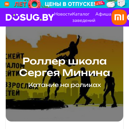
Новости
Каталог
Афиша
заведений
Роллер школа
Сергея Минина
Катание на роликах