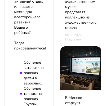
активный отдых
художественном
или ищете
музее
место для
представят
всестороннего
коллекцию из
развития
художественного
Вашего
стекла
ребёнка?
05.08.2026 |
Искусство
Тогда
присоединяйтесь!
Обучение
катанию на
роликах
детей в
взрослых.
Обучение
танцам на
В Минске
роликах.
стартует
Группы