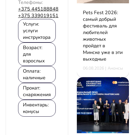
Телефоны:
+375 445188848
Pets Fest 2026:
+375 339019151
самый добрый
Услуги:
фестиваль для
услуги
любителей
инструктора
животных
пройдет в
Возраст:
Минске уже в эти
для
выходные
взрослых
06.08.2026 | Анонсы
Оплата:
наличные
Прокат:
снаряжения
Инвентарь:
конусы