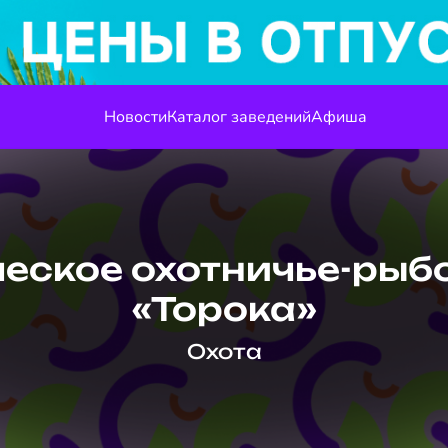
Новости
Каталог заведений
Афиша
еское охотничье-рыб
«Торока»
Охота