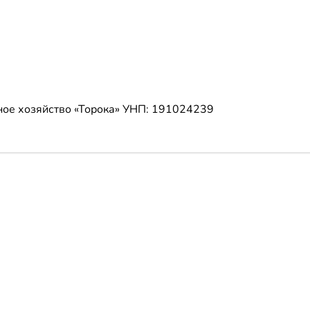
ое хозяйство «Торока»
УНП: 191024239