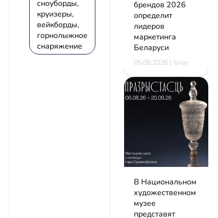
сноуборды,
брендов 2026
круизеры,
определит
вейкборды,
лидеров
горнолыжное
маркетинга
снаряжение
Беларуси
05.08.2026 | Блог
В Национальном
художественном
музее
представят