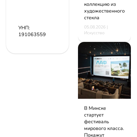
коллекцию из
художественного
стекла
05.08.2026 |
УНП:
Искусство
191063559
В Минске
стартует
фестиваль
мирового класса.
Покажут