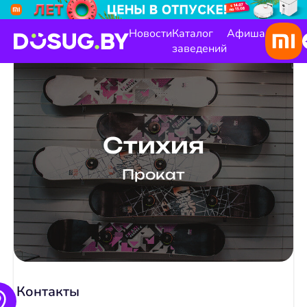
Новости
Каталог
Афиша
заведений
Стихия
Прокат
Контакты