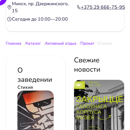
Минск, пр. Дзержинского,
+375 29 666-75-95
15
Сегодня до 10:00—20:00
Главная
Каталог
Активный отдых
Прокат
Стихия
Свежие
новости
О
заведении
Стихия