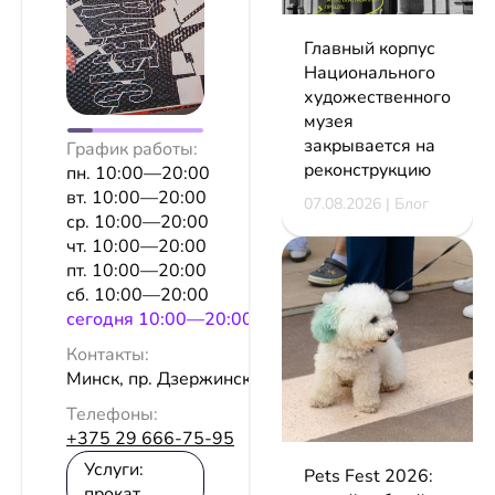
Главный корпус
Национального
художественного
музея
закрывается на
График работы:
реконструкцию
пн. 10:00—20:00
вт. 10:00—20:00
07.08.2026 | Блог
ср. 10:00—20:00
чт. 10:00—20:00
пт. 10:00—20:00
сб. 10:00—20:00
сeгодня 10:00—20:00
Контакты:
Минск, пр. Дзержинского, 15
Телефоны:
+375 29 666-75-95
Услуги:
Pets Fest 2026:
прокат