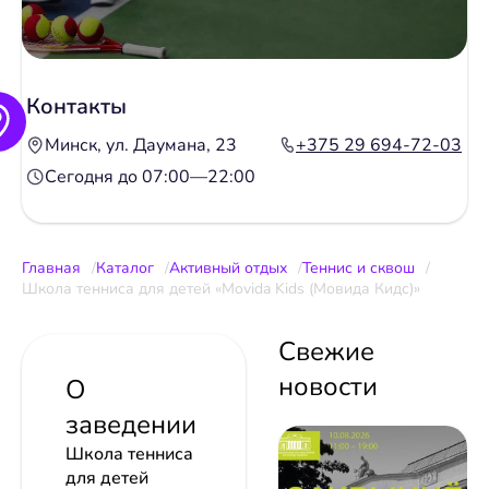
Контакты
Минск, ул. Даумана, 23
+375 29 694-72-03
Сегодня до 07:00—22:00
Главная
Каталог
Активный отдых
Теннис и сквош
Школа тенниса для детей «Movida Kids (Мовида Кидс)»
Свежие
новости
О
заведении
Школа тенниса
для детей