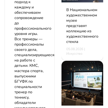
подход к
каждому и
В Национальном
обеспечиваем
художественном
сопровождение
музее
до
представят
профессионального
коллекцию из
уровня игры.
художественного
Все тренеры —
стекла
профессионалы
05.08.2026 |
своего дела,
Искусство
специализирующиеся
на работе с
детьми. КМС,
мастера спорта,
выпускники
БГУФК по
специальности
тренер по
теннису,
обладатели