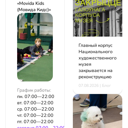
«Movida Kids
(Мовида Кидс)»
Главный корпус
Национального
художественного
музея
закрывается на
реконструкцию
07.08.2026 | Блог
График работы:
пн. 07:00—22:00
вт. 07:00—22:00
ср. 07:00—22:00
чт. 07:00—22:00
пт. 07:00—22:00