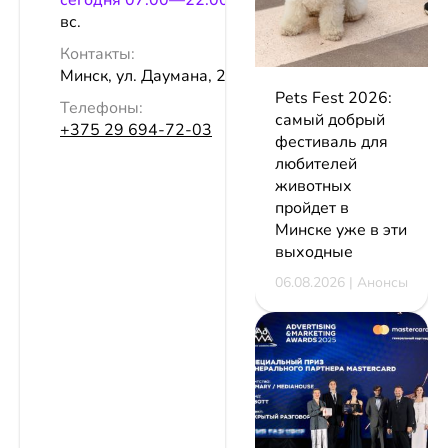
сeгодня 07:00—22:00
вс.
Контакты:
Минск, ул. Даумана, 23
Pets Fest 2026:
Телефоны:
самый добрый
+375 29 694-72-03
фестиваль для
любителей
животных
пройдет в
Минске уже в эти
выходные
06.08.2026 | Анонсы