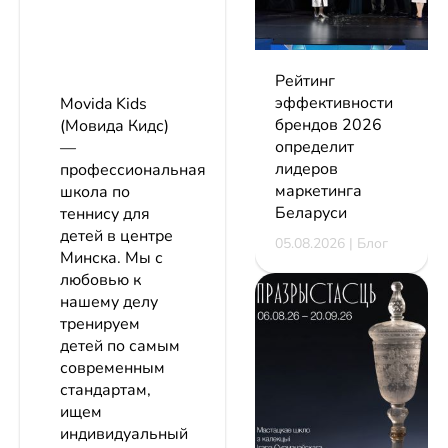
Рейтинг
эффективности
Movida Kids
брендов 2026
(Мовида Кидс)
определит
—
лидеров
профессиональная
маркетинга
школа по
Беларуси
теннису для
детей в центре
05.08.2026 | Блог
Минска. Мы с
любовью к
нашему делу
тренируем
детей по самым
современным
стандартам,
ищем
индивидуальный