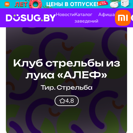
Новости
Каталог
Афиша
заведений
Клуб стрельбы из
лука «АЛЕФ»
Тир. Стрельба
4,8