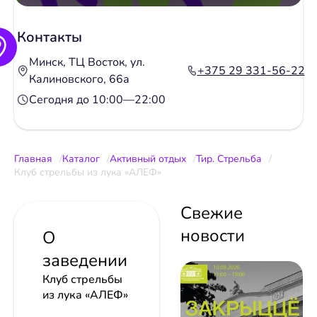
Контакты
Минск, ТЦ Восток, ул.
+375 29 331-56-22
Калиновского, 66а
Сегодня до 10:00—22:00
Главная
Каталог
Активный отдых
Тир. Стрельба
Клуб стрельбы из лука «АЛЕФ»
Свежие
новости
О
заведении
Клуб стрельбы
из лука «АЛЕФ»