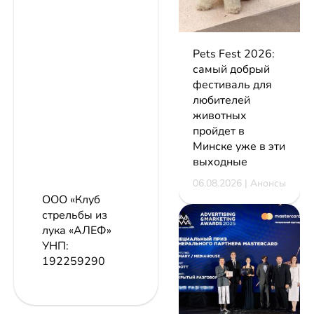
Pets Fest 2026:
самый добрый
фестиваль для
любителей
животных
пройдет в
Минске уже в эти
выходные
06.08.2026 | Анонсы
ООО «Клуб
стрельбы из
лука «АЛЕФ»
УНП:
192259290