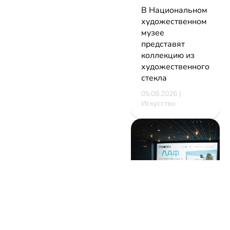
В Национальном
художественном
музее
представят
коллекцию из
художественного
стекла
05.08.2026 |
Искусство