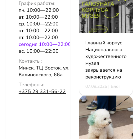
График работы:
пн. 10:00—22:00
вт. 10:00—22:00
ср. 10:00—22:00
чт. 10:00—22:00
пт. 10:00—22:00
Главный корпус
сeгодня 10:00—22:00
Национального
вс. 10:00—22:00
художественного
Контакты:
музея
Минск, ТЦ Восток, ул.
закрывается на
Калиновского, 66а
реконструкцию
Телефоны:
07.08.2026 | Блог
+375 29 331-56-22