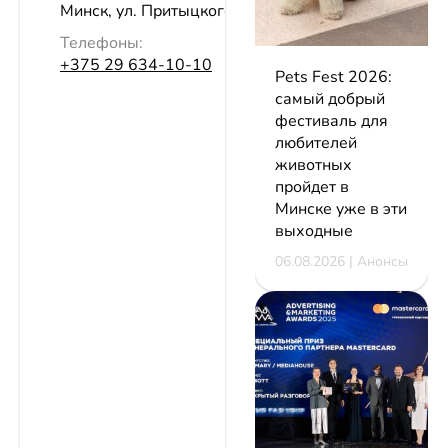
Минск, ул. Притыцкого, 29
Телефоны:
+375 29 634-10-10
Pets Fest 2026:
самый добрый
фестиваль для
любителей
животных
пройдет в
Минске уже в эти
выходные
06.08.2026 | Анонсы