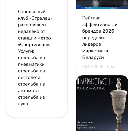
Стрелковый
Рейтинг
клуб «Стрелец»
эффективности
расположен
брендов 2026
недалеко от
определит
станции метро
лидеров
«Спортивная».
маркетинга
Услуги:
Беларуси
стрельба из
пневматики
05.08.2026 | Блог
стрельба из
пистолета
стрельба из
автомата
стрельба из
лука