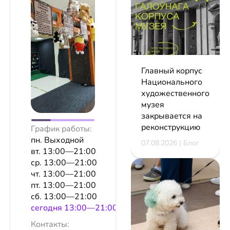
Главный корпус
Национального
художественного
музея
закрывается на
реконструкцию
График работы:
пн. Выходной
07.08.2026 | Блог
вт. 13:00—21:00
ср. 13:00—21:00
чт. 13:00—21:00
пт. 13:00—21:00
сб. 13:00—21:00
сeгодня 13:00—21:00
Контакты: