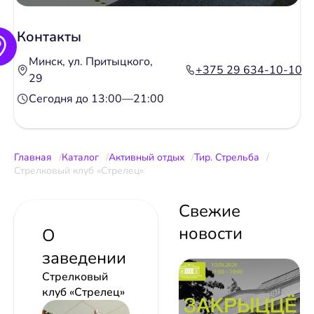
Контакты
Минск, ул. Притыцкого,
+375 29 634-10-10
29
Сегодня до 13:00—21:00
Главная
Каталог
Активный отдых
Тир. Стрельба
Стрелковый клуб «Стрелец»
Свежие
новости
О
заведении
Стрелковый
клуб «Стрелец»