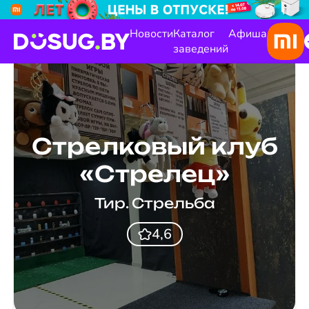
Новости
Каталог
Афиша
заведений
Стрелковый клуб
«Стрелец»
Тир. Стрельба
4,6