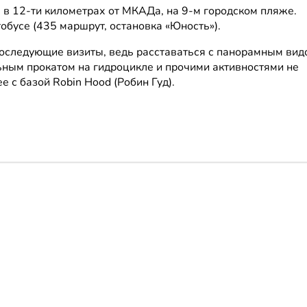
я в 12-ти километрах от МКАДа, на 9-м городском пляже.
обусе (435 маршрут, остановка «Юность»).
оследующие визиты, ведь расставаться с панорамным вид
ьным прокатом на гидроцикле и прочими активностями не
 с базой Robin Hood (Робин Гуд).