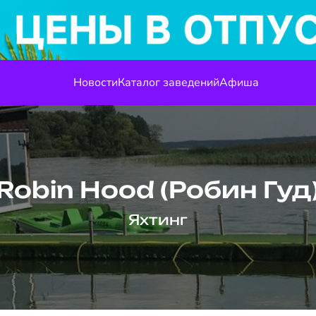
Новости
Каталог заведений
Афиша
Robin Hood (Робин Гуд
Яхтинг