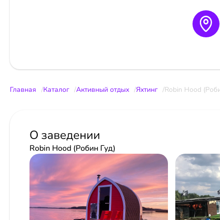
Главная
Каталог
Активный отдых
Яхтинг
Robin Hood (Роби
О заведении
Robin Hood (Робин Гуд)