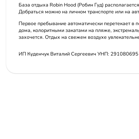
База отдыха Robin Hood (Робин Гуд) располагаетс
Добраться можно на личном транспорте или на авт
Первое пребывание автоматически перетекает в п
дома, колоритными закатами на пляже, экстремал
захочется. Отдых на свежем воздухе увлекательнее
ИП Куденчук Виталий Сергеевич
УНП: 291080695