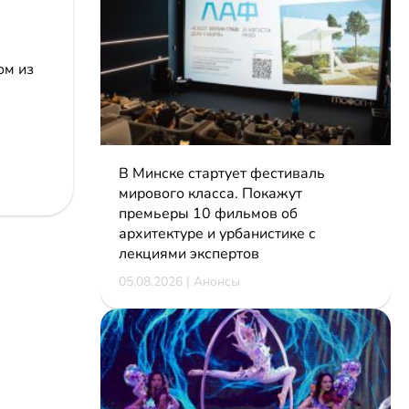
ом из
В Минске стартует фестиваль
мирового класса. Покажут
премьеры 10 фильмов об
архитектуре и урбанистике с
лекциями экспертов
05.08.2026 | Анонсы