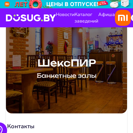
Новости
Каталог
Афиша
заведений
ШексПИР
Банкетные залы
Контакты