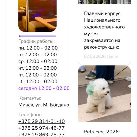
Главный корпус
Национального
художественного
музея
закрывается на
График работы:
реконструкцию
пн. 12:00 - 02:00
вт. 12:00 - 02:00
07.08.2026 | Блог
ср. 12:00 - 02:00
чт. 12:00 - 02:00
пт. 12:00 - 02:00
сб. 12:00 - 02:00
сeгодня 12:00 - 02:00
Контакты:
Минск, ул. М. Богдановича, 7
Телефоны:
+375 29 314-01-10
+375 25 974-46-77
Pets Fest 2026:
+375 29 863-75-77