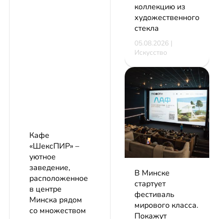
коллекцию из
художественного
стекла
05.08.2026 |
Искусство
Кафе
«ШексПИР» –
уютное
заведение,
В Минске
расположенное
стартует
в центре
фестиваль
Минска рядом
мирового класса.
со множеством
Покажут