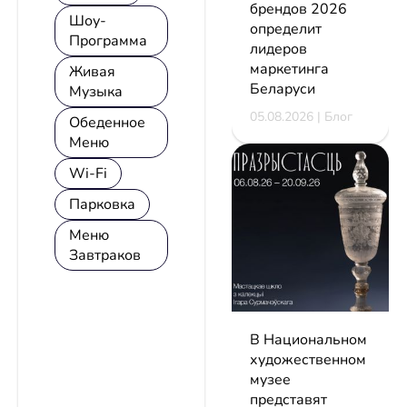
брендов 2026
Шоу-
определит
Программа
лидеров
маркетинга
Живая
Беларуси
Музыка
05.08.2026 | Блог
Обеденное
Меню
Wi-Fi
Парковка
Меню
Завтраков
В Национальном
художественном
музее
представят