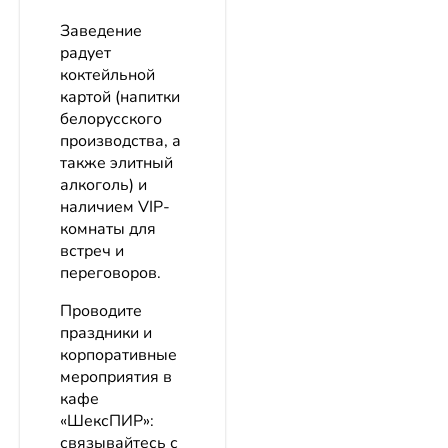
Заведение
радует
коктейльной
картой (напитки
белорусского
производства, а
также элитный
алкоголь) и
наличием VIP-
комнаты для
встреч и
переговоров.
Проводите
праздники и
корпоративные
мероприятия в
кафе
«ШексПИР»:
связывайтесь с