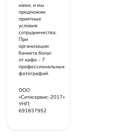
нами, и мы
предложим
приятные
условия
сотрудничества.
При
организации
банкета бонус
от кафе – 7
профессиональных
фотографий.
ООО
«Ситисервис-2017»
УНП:
691837952