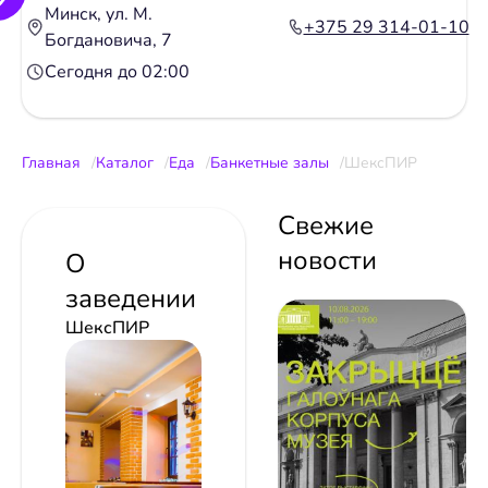
Минск, ул. М.
+375 29 314-01-10
Богдановича, 7
Сегодня до 02:00
Главная
Каталог
Еда
Банкетные залы
ШексПИР
Свежие
новости
О
заведении
ШексПИР