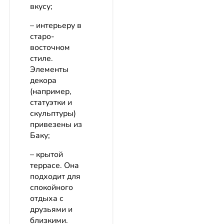
вкусу;
– интерьеру в
старо-
восточном
стиле.
Элементы
декора
(например,
статуэтки и
скульптуры)
привезены из
Баку;
– крытой
террасе. Она
подходит для
спокойного
отдыха с
друзьями и
близкими.