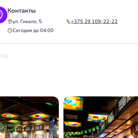
Контакты
ул. Гикало, 5
+375 29 109-22-22
Сегодня до 04:00
Паб)