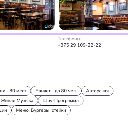
Телефоны:
5
+375 29 109-22-22
их - 80 мест
Банкет - до 80 чел.
Авторская
Живая Музыка
Шоу-Программа
ции
Меню: Бургеры, стейки