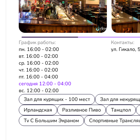
График работы:
Контакты:
пн. 16:00 - 02:00
ул. Гикало, 
вт. 16:00 - 02:00
ср. 16:00 - 02:00
чт. 16:00 - 02:00
пт. 16:00 - 04:00
сeгодня 12:00 - 04:00
вс. 12:00 - 02:00
Зал для курящих - 100 мест
Зал для некурящ
Ирландская
Разливное Пиво
Танцпол
Tv С Большим Экраном
Спортивные Трансля