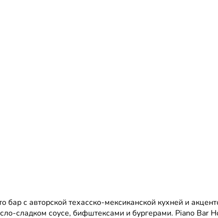
то бар с авторской техасско-мексиканской кухней и акцент
сло-сладком соусе, бифштексами и бургерами. Piano Bar H