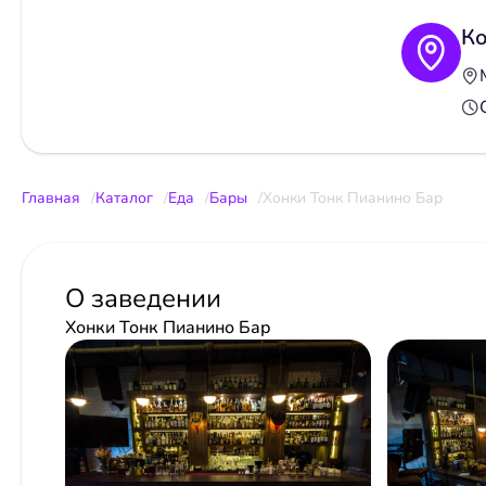
Ко
Главная
Каталог
Еда
Бары
Хонки Тонк Пианино Бар
О заведении
Хонки Тонк Пианино Бар