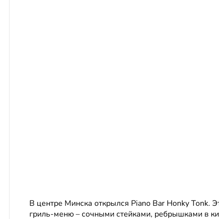
В центре Минска открылся Piano Bar Honky Tonk. Э
гриль-меню – сочными стейками, ребрышками в ки