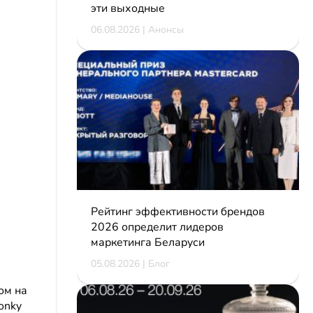
эти выходные
06.08.2026 | Анонсы
Рейтинг эффективности брендов
2026 определит лидеров
маркетинга Беларуси
05.08.2026 | Блог
ом на
onky