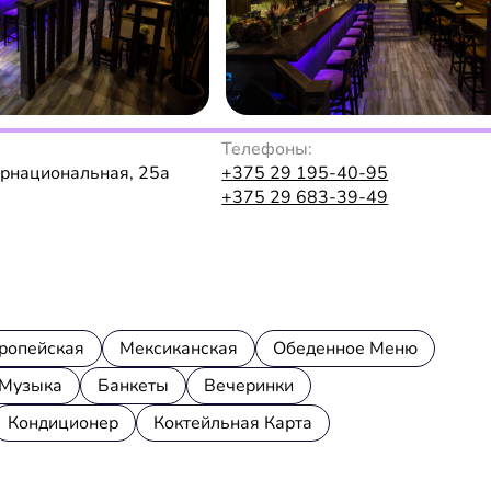
Телефоны:
ернациональная, 25а
+375 29 195-40-95
+375 29 683-39-49
ропейская
Мексиканская
Обеденное Меню
Музыка
Банкеты
Вечеринки
Кондиционер
Коктейльная Карта