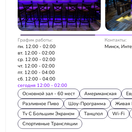
График работы:
Контакты:
пн. 12:00 - 02:00
Минск, Инт
вт. 12:00 - 02:00
ср. 12:00 - 02:00
чт. 12:00 - 02:00
пт. 12:00 - 04:00
сб. 12:00 - 04:00
сeгодня 12:00 - 02:00
Основной зал - 60 мест
Американская
Ев
Разливное Пиво
Шоу-Программа
Живая 
Tv С Большим Экраном
Танцпол
Wi-Fi
Спортивные Трансляции