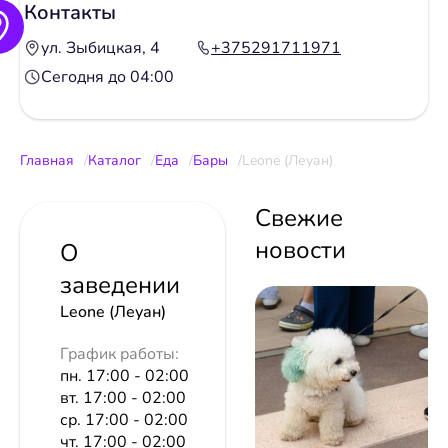
Контакты
ул. Зыбицкая, 4
+375291711971
Сегодня до 04:00
Главная
Каталог
Еда
Бары
Leone (Леуан)
Свежие
новости
О
заведении
Leone (Леуан)
График работы:
пн. 17:00 - 02:00
вт. 17:00 - 02:00
ср. 17:00 - 02:00
чт. 17:00 - 02:00