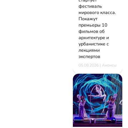
стартует
фестиваль
мирового класса.
Покажут
премьеры 10
фильмов об
архитектуре и
урбанистике с
лекциями
экспертов
05.08.2026 | Анонсы