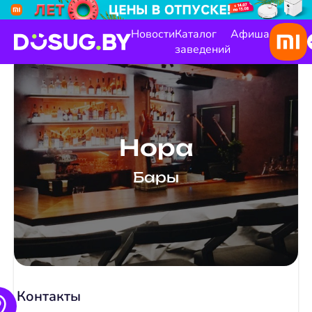
Новости
Каталог
Афиша
заведений
Нора
Бары
Контакты