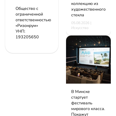
коллекцию из
Общество с
художественного
ограниченной
стекла
ответственностью
05.08.2026 |
«Ризонрум»
Искусство
УНП:
193205650
В Минске
стартует
фестиваль
мирового класса.
Покажут