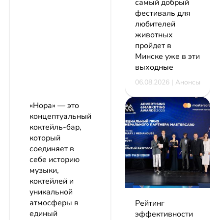
самый добрый
фестиваль для
любителей
животных
пройдет в
Минске уже в эти
выходные
06.08.2026 | Анонсы
«Нора» — это
концептуальный
коктейль-бар,
который
соединяет в
себе историю
музыки,
коктейлей и
уникальной
атмосферы в
Рейтинг
единый
эффективности