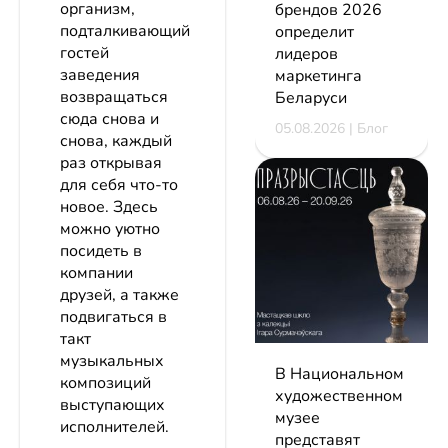
организм,
брендов 2026
подталкивающий
определит
гостей
лидеров
заведения
маркетинга
возвращаться
Беларуси
сюда снова и
05.08.2026 | Блог
снова, каждый
раз открывая
для себя что-то
новое. Здесь
можно уютно
посидеть в
компании
друзей, а также
подвигаться в
такт
музыкальных
В Национальном
композиций
художественном
выступающих
музее
исполнителей.
представят