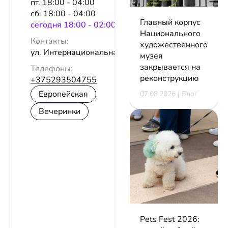
пт. 18:00 - 04:00
сб. 18:00 - 04:00
Главный корпус
сeгодня 18:00 - 02:00
Национального
Контакты:
художественного
ул. Интернациональная, 25а
музея
закрывается на
Телефоны:
реконструкцию
+375293504755
Европейская
07.08.2026 | Блог
Вечеринки
Pets Fest 2026: