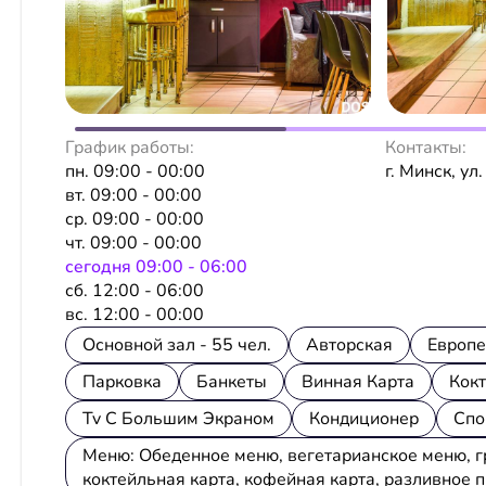
График работы:
Контакты:
пн. 09:00 - 00:00
г. Минск, ул
вт. 09:00 - 00:00
ср. 09:00 - 00:00
чт. 09:00 - 00:00
сeгодня 09:00 - 06:00
сб. 12:00 - 06:00
вс. 12:00 - 00:00
Основной зал - 55 чел.
Авторская
Европе
Парковка
Банкеты
Винная Карта
Кок
Tv С Большим Экраном
Кондиционер
Спо
Меню: Обеденное меню, вегетарианское меню, гри
коктейльная карта, кофейная карта, разливное