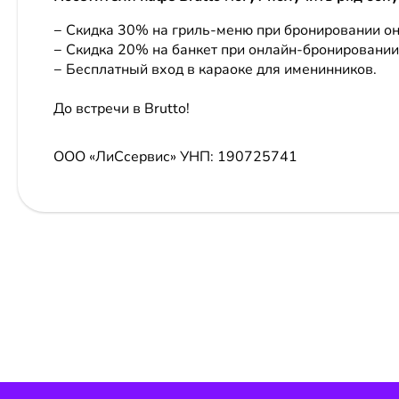
− Скидка 30% на гриль-меню при бронировании он
− Скидка 20% на банкет при онлайн-бронировании
− Бесплатный вход в караоке для именинников.
До встречи в Brutto!
ООО «ЛиСсервис»
УНП: 190725741