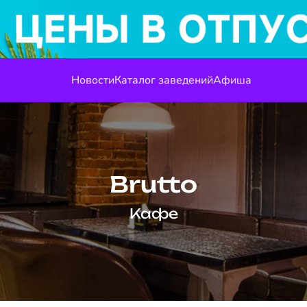
Новости
Каталог заведений
Афиша
Brutto
Кафе