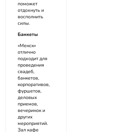
поможет
отдохнуть и
восполнить
силы.
Банкеты
«Менск»
отлично
подходит для
проведения
свадеб,
банкетов,
корпоративов,
фуршетов,
деловых
приемов,
вечеринок и
других
мероприятий.
Зал кафе