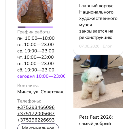
Главный корпус
Национального
художественного
музея
закрывается на
График работы:
реконструкцию
пн. 10:00—18:00
вт. 10:00—23:00
07.08.2026 | Блог
ср. 10:00—23:00
чт. 10:00—23:00
пт. 10:00—23:00
сб. 10:00—23:00
сeгодня 10:00—23:00
Контакты:
Минск, ул. Советская, 9
Телефоны:
+375293466096
+375172005667
Pets Fest 2026:
+375296226693
самый добрый
Максимальное