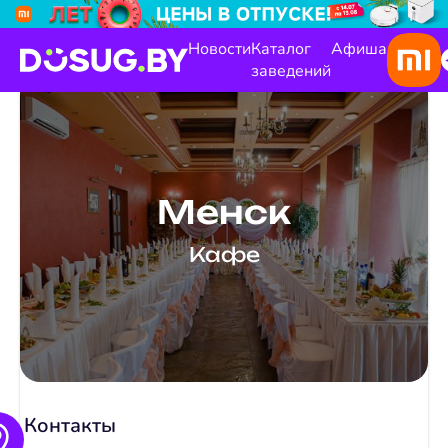
Новости
Каталог
Афиша
заведений
Менск
Кафе
Контакты