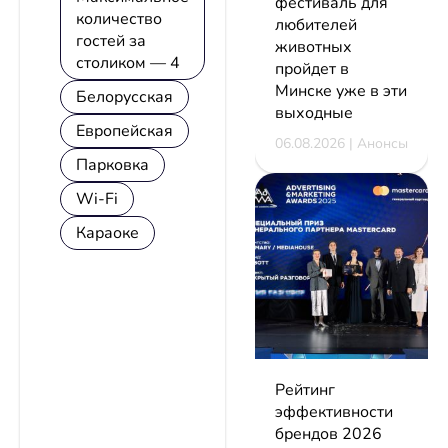
фестиваль для
количество
любителей
гостей за
животных
столиком — 4
пройдет в
Минске уже в эти
Белорусская
выходные
Европейская
06.08.2026 | Анонсы
Парковка
Wi-Fi
Караоке
Рейтинг
эффективности
брендов 2026