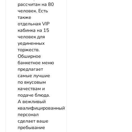
рассчитан на 80
человек. Есть
также
отдельная VIP
кабинка на 15
человек для
уединенных
торжеств.
Обширное
банкетное меню
предлагает
самые лучшие
по вкусовым
качествам и
подаче блюда.
А вежливый
квалифицированный
персонал
сделает ваше
пребывание