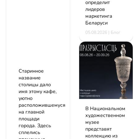
определит
лидеров
маркетинга
Беларуси
05.08.2026 | Блог
Старинное
название
столицы дало
имя этому кафе,
уютно
расположившемуся
В Национальном
на главной
художественном
площади
музее
города. Здесь
представят
сплелись
коллекцию из