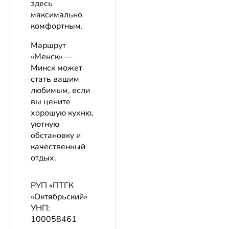
здесь
максимально
комфортным.
Маршрут
«Менск» —
Минск может
стать вашим
любимым, если
вы цените
хорошую кухню,
уютную
обстановку и
качественный
отдых.
РУП «ПТГК
«Октябрьский»
УНП:
100058461