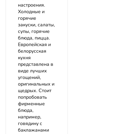
настроения.
Холодные и
горячие
закуски, салаты,
супы, горячие
блюда, пицца.
Европейская и
белорусская
кухня
представлена в
виде лучших
угощений,
оригинальных и
щедрых. Стоит
попробовать
фирменные
блюда,
например,
говядину с
баклажанами