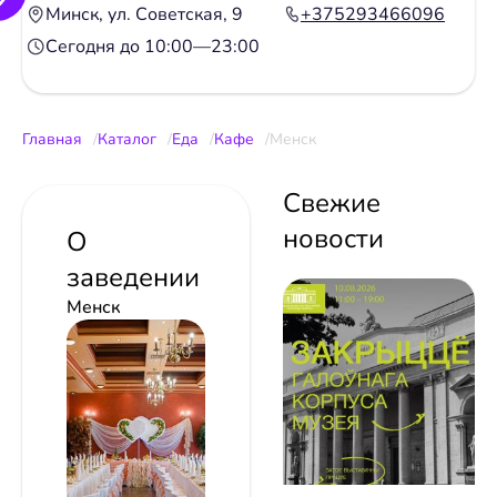
Минск, ул. Советская, 9
+375293466096
Сегодня до 10:00—23:00
Главная
Каталог
Еда
Кафе
Менск
Свежие
новости
О
заведении
Менск