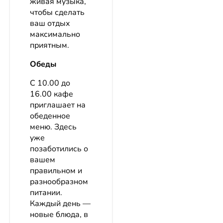
живая музыка,
чтобы сделать
ваш отдых
максимально
приятным.
Обеды
С 10.00 до
16.00 кафе
приглашает на
обеденное
меню. Здесь
уже
позаботились о
вашем
правильном и
разнообразном
питании.
Каждый день —
новые блюда, в