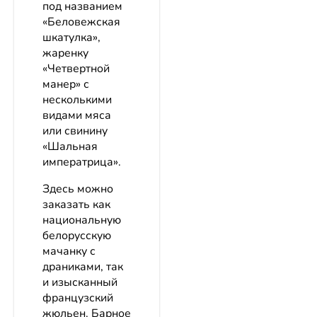
под названием
«Беловежская
шкатулка»,
жаренку
«Четвертной
манер» с
несколькими
видами мяса
или свинину
«Шальная
императрица».
Здесь можно
заказать как
национальную
белорусскую
мачанку с
драниками, так
и изысканный
французский
жюльен. Барное