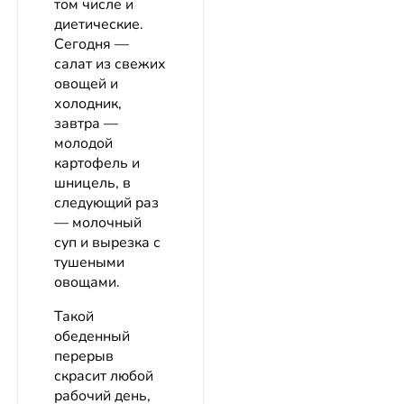
том числе и
диетические.
Сегодня —
салат из свежих
овощей и
холодник,
завтра —
молодой
картофель и
шницель, в
следующий раз
— молочный
суп и вырезка с
тушеными
овощами.
Такой
обеденный
перерыв
скрасит любой
рабочий день,