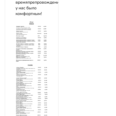
времяпрепровождения
у нас было
комфортным!