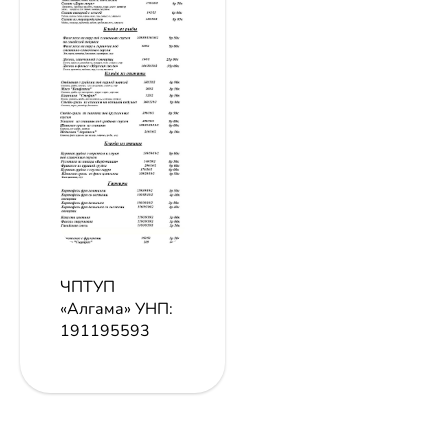
ЧПТУП
«Алгама»
УНП:
191195593