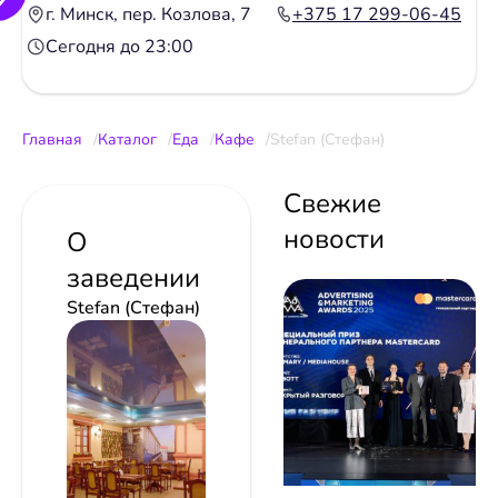
г. Минск, пер. Козлова, 7
+375 17 299-06-45
Сегодня до 23:00
Главная
Каталог
Еда
Кафе
Stefan (Стефан)
Свежие
новости
О
заведении
Stefan (Стефан)