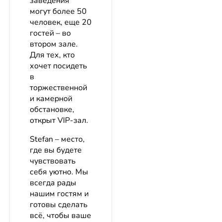
заведения
могут более 50
человек, еще 20
гостей – во
втором зале.
Для тех, кто
хочет посидеть
в
торжественной
и камерной
обстановке,
открыт VIP-зал.
Stefan – место,
где вы будете
чувствовать
себя уютно. Мы
всегда рады
нашим гостям и
готовы сделать
всё, чтобы ваше