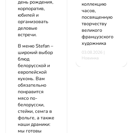
день рождения,
коллекцию
корпоратив,
часов,
юбилей и
посвященную
организовать
творчеству
деловые
великого
встречи.
французского
художника
В меню Stefan –
широкий выбор
03.08.2026 |
Новинка
блюд
белорусской и
европейской
кухонь. Вам
обязательно
понравится
мясо по-
белорусски,
стейки, семга в
фольге, а также
наши драники:
мы готовы