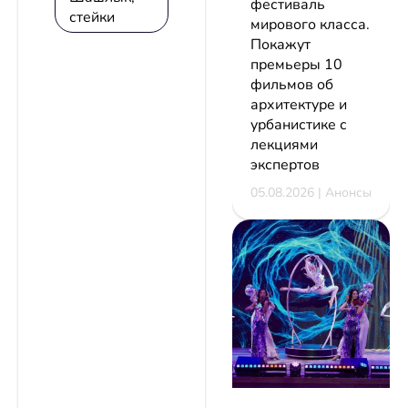
фестиваль
стейки
мирового класса.
Покажут
премьеры 10
фильмов об
архитектуре и
урбанистике с
лекциями
экспертов
05.08.2026 | Анонсы