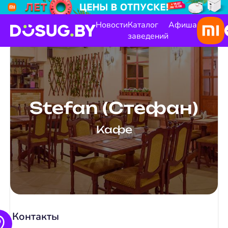
Новости
Каталог
Афиша
заведений
Stefan (Стефан)
Кафе
Контакты