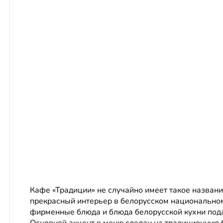
Кафе «Традиции» не случайно имеет такое название
прекрасный интерьер в белорусском национальном 
фирменные блюда и блюда белорусской кухни пода
Основной акцент в меню сделан на традиционную 