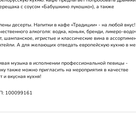
ерещака с соусом «Бабушкино лукошко»), а также
ены десерты. Напитки в кафе «Традиции» - на любой вкус!
ественного алкоголя: водка, коньяк, бренди, ликеро-вод
ут, шампанское, игристые и классические вина в ассортимен
ктейли. А для желающих отведать европейскую кухню в м
живая музыка в исполнении профессиональной певицы -
ку также можно пригласить на мероприятия в качестве
 и вкусная кухня!
П: 100099161