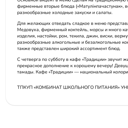
фирменные вторые блюда («Матулінпачастунак», в
разнообразные холодные закуски и салаты.
Для желающих отведать сладкое в меню представл
Медовуха, фирменный коктейль, морсы и много кач
изделия, настойки, ром, текила, джин, виски, верм
разнообразные алкогольные и безалкогольные ко
также представлен широкий ассортимент блюд.
С четверга по субботу в кафе «Традиции» звучит 
прекрасное дополнение к хорошему вечеру! Девуш
тамады. Кафе «Традиции» — национальный колорит
ТПКУП «КОМБИНАТ ШКОЛЬНОГО ПИТАНИЯ»
УН