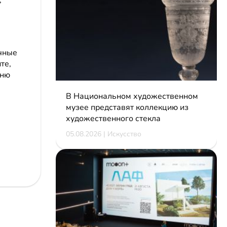
очные
те,
еню
В Национальном художественном
музее представят коллекцию из
художественного стекла
05.08.2026 | Искусство