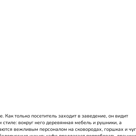
. Как только посетитель заходит в заведение, он видит
стиле: вокруг него деревянная мебель и рушники, а
ются вежливым персоналом на сковородах, горшках и чуг
белорусскую кухню: кафе предлагает попробовать драники