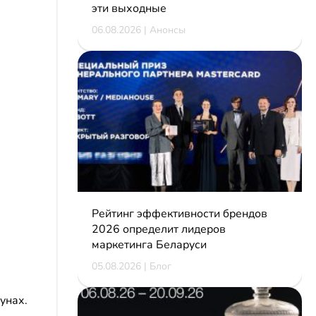
эти выходные
06.08.2026 | Анонсы
Рейтинг эффективности брендов
2026 определит лидеров
маркетинга Беларуси
05.08.2026 | Блог
унах.
,