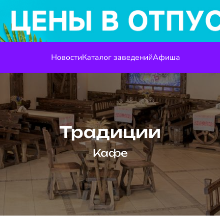
Новости
Каталог заведений
Афиша
Традиции
Кафе