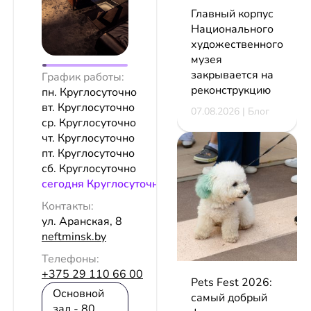
Главный корпус
Национального
художественного
музея
закрывается на
График работы:
реконструкцию
пн. Круглосуточно
вт. Круглосуточно
07.08.2026 | Блог
ср. Круглосуточно
чт. Круглосуточно
пт. Круглосуточно
сб. Круглосуточно
сeгодня Круглосуточно
Контакты:
ул. Аранская, 8
neftminsk.by
Телефоны:
+375 29 110 66 00
Pets Fest 2026:
Основной
самый добрый
зал - 80