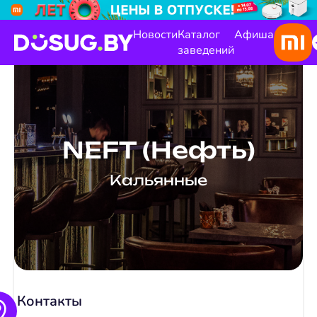
Новости
Каталог
Афиша
заведений
NEFT (Нефть)
Kальянные
Контакты