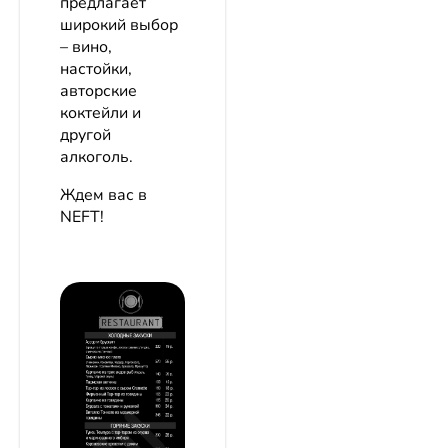
предлагает
широкий выбор
– вино,
настойки,
авторские
коктейли и
другой
алкоголь.
Ждем вас в
NEFT!