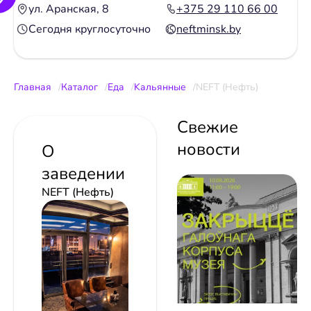
ул. Аранская, 8
+375 29 110 66 00
Сегодня круглосуточно
neftminsk.by
Главная
Каталог
Еда
Kальянные
NEFT (Нефть)
Свежие
новости
О
заведении
NEFT (Нефть)