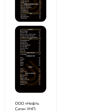
ООО «Нефть
Сити»
УНП: