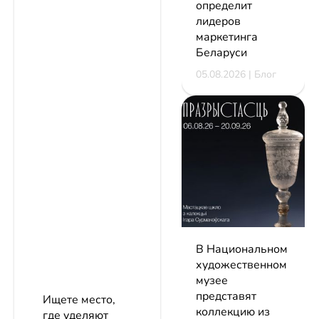
определит
лидеров
маркетинга
Беларуси
05.08.2026 | Блог
В Национальном
художественном
музее
представят
Ищете место,
коллекцию из
где уделяют