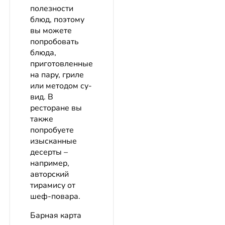
полезности
блюд, поэтому
вы можете
попробовать
блюда,
приготовленные
на пару, гриле
или методом су-
вид. В
ресторане вы
также
попробуете
изысканные
десерты –
например,
авторский
тирамису от
шеф-повара.
Барная карта