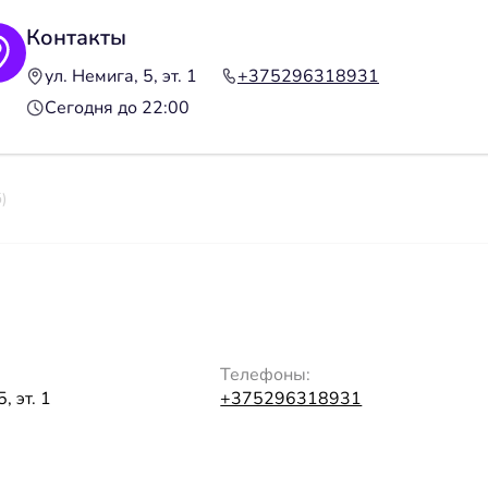
Контакты
ул. Немига, 5, эт. 1
+375296318931
Сегодня до 22:00
)
Телефоны:
, эт. 1
+375296318931