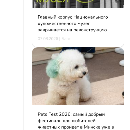
Главный корпус Национального
художественного музея
закрывается на реконструкцию
07.08.2026 | Блог
Pets Fest 2026: самый добрый
фестиваль для любителей
животных пройдет в Минске уже в