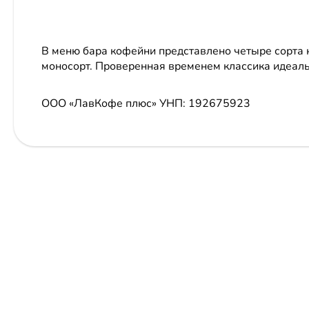
В меню бара кофейни представлено четыре сорта к
моносорт. Проверенная временем классика идеаль
ООО «ЛавКофе плюс»
УНП: 192675923