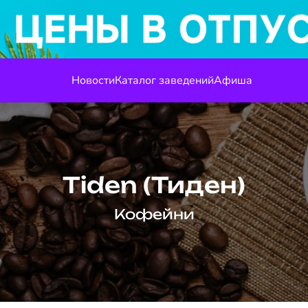
Новости
Каталог заведений
Афиша
Tiden (Тиден)
Кофейни