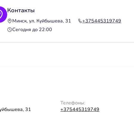
Контакты
Минск, ул. Куйбышева, 31
+375445319749
Сегодня до 22:00
Телефоны:
Куйбышева, 31
+375445319749