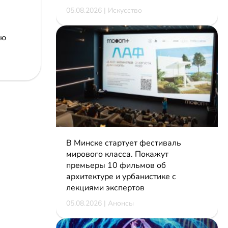
05.08.2026 | Искусство
ою
В Минске стартует фестиваль
мирового класса. Покажут
премьеры 10 фильмов об
архитектуре и урбанистике с
лекциями экспертов
05.08.2026 | Анонсы