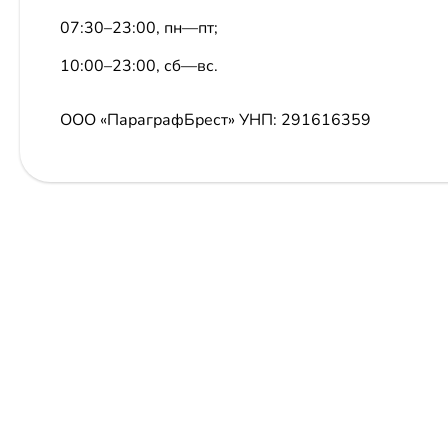
07:30–23:00, пн—пт;
10:00–23:00, сб—вс.
ООО «ПараграфБрест»
УНП: 291616359