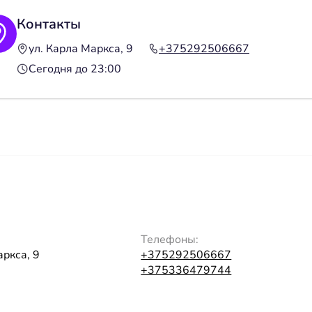
Контакты
ул. Карла Маркса, 9
+375292506667
Сегодня до 23:00
Телефоны:
аркса, 9
+375292506667
+375336479744