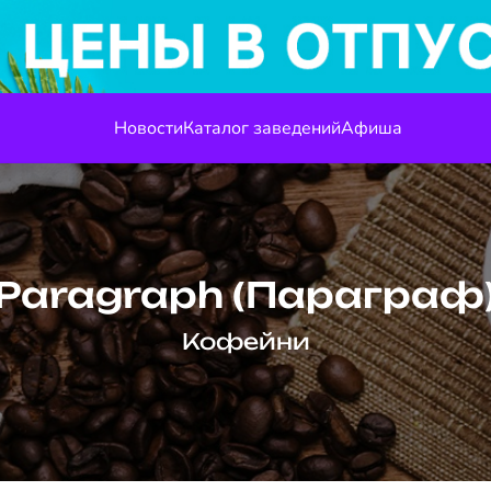
Новости
Каталог заведений
Афиша
Paragraph (Параграф
Кофейни