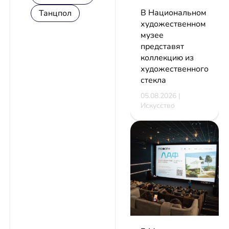
В Национальном
Танцпол
художественном
музее
представят
коллекцию из
художественного
стекла
05.08.2026 |
Искусство