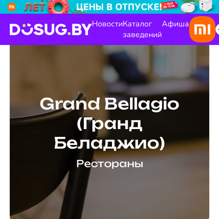
Новости
Каталог
Афиша
заведений
Grand Bellagio
(Гранд
Беладжио)
Рестораны