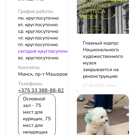
График работы:
пн. круглосуточно
вт. круглосуточно
ср. круглосуточно
чт. круглосуточно
Главный корпус
пт. круглосуточно
Национального
сeгодня круглосуточно
художественного
вс. круглосуточно
музея
Контакты:
закрывается на
Минск, пр-т Машерова, 17
реконструкцию
Телефоны:
07.08.2026 | Блог
+375 33 388-88-82
Основной
зал - 75
мест для
курящих, 75
мест для
некурящих