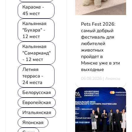
Караоке -
45 мест
Кальянная
Pets Fest 2026:
"Бухара" -
самый добрый
12 мест
фестиваль для
любителей
Кальянная
животных
"Самарканд"
пройдет в
- 12 мест
Минске уже в эти
выходные
Летняя
терраса -
06.08.2026 | Анонсы
24 места
Белорусская
Европейская
Итальянская
Японская