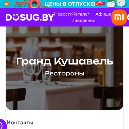
Новости
Каталог
Афиша
заведений
Гранд Кушавель
Рестораны
Контакты