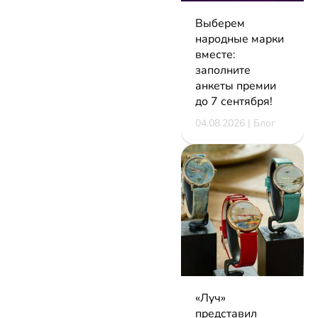
Выберем
народные марки
вместе:
заполните
анкеты премии
до 7 сентября!
04.08.2026 | Блог
«Луч»
представил