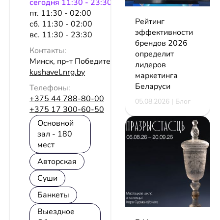
сeгодня 11:30 - 23:30
пт. 11:30 - 02:00
Рейтинг
сб. 11:30 - 02:00
эффективности
вс. 11:30 - 23:30
брендов 2026
Контакты:
определит
Минск, пр-т Победителей, 104
лидеров
kushavel.nrg.by
маркетинга
Беларуси
Телефоны:
+375 44 788-80-00
05.08.2026 | Блог
+375 17 300-60-50
Основной
зал - 180
мест
Авторская
Суши
Банкеты
Выездное