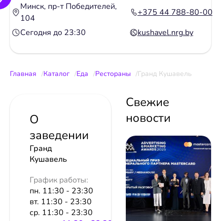
Минск, пр-т Победителей,
+375 44 788-80-00
104
Сегодня до 23:30
kushavel.nrg.by
Главная
Каталог
Еда
Рестораны
Гранд Кушавель
Свежие
новости
О
заведении
Гранд
Кушавель
График работы:
пн. 11:30 - 23:30
вт. 11:30 - 23:30
ср. 11:30 - 23:30