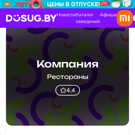
Новости
Каталог
Афиша
заведений
Компания
Рестораны
4,4