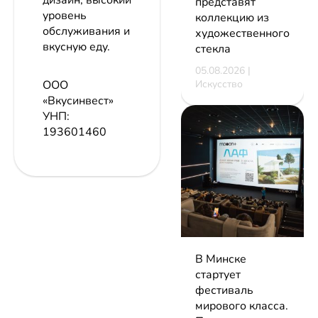
дизайн, высокий
представят
уровень
коллекцию из
обслуживания и
художественного
вкусную еду.
стекла
05.08.2026 |
ООО
Искусство
«Вкусинвест»
УНП:
193601460
В Минске
стартует
фестиваль
мирового класса.