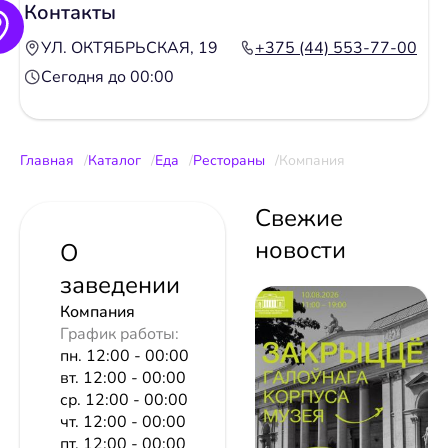
Контакты
УЛ. ОКТЯБРЬСКАЯ, 19
+375 (44) 553-77-00
Сегодня до 00:00
Главная
Каталог
Еда
Рестораны
Компания
Свежие
новости
О
заведении
Компания
График работы:
пн. 12:00 - 00:00
вт. 12:00 - 00:00
ср. 12:00 - 00:00
чт. 12:00 - 00:00
пт. 12:00 - 00:00