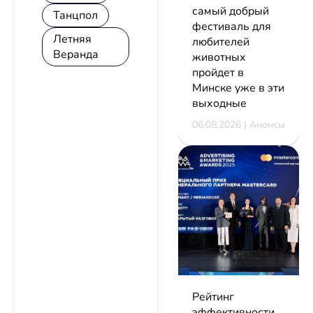
самый добрый
Танцпол
фестиваль для
Летняя
любителей
Веранда
животных
пройдет в
Минске уже в эти
выходные
06.08.2026 | Анонсы
Рейтинг
эффективности