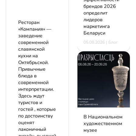
брендов 2026
определит
лидеров
Ресторан
маркетинга
«Компания» —
Беларуси
заведение
современной
05.08.2026 | Блог
славянской
кухни на
Октябрьской.
Привычные
блюда в
современной
интерпретации.
Здесь ждут
туристов и
гостей , которые
по достоинству
В Национальном
оценят
художественном
лаконичный
музее