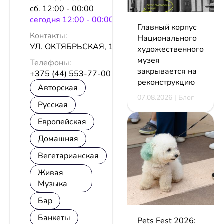
сб. 12:00 - 00:00
сeгодня 12:00 - 00:00
Главный корпус
Контакты:
Национального
УЛ. ОКТЯБРЬСКАЯ, 19
художественного
музея
Телефоны:
закрывается на
+375 (44) 553-77-00
реконструкцию
Авторская
07.08.2026 | Блог
Русская
Европейская
Домашняя
Вегетарианская
Живая
Музыка
Бар
Банкеты
Pets Fest 2026: