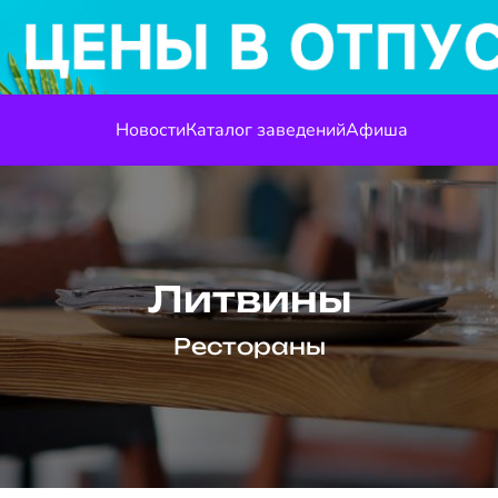
Новости
Каталог заведений
Афиша
Литвины
Рестораны