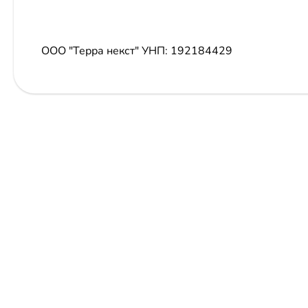
ООО "Терра некст"
УНП: 192184429