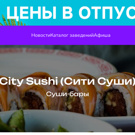
Новости
Каталог заведений
Афиша
City Sushi (Сити Суши
Суши-бары