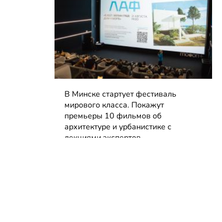
В Минске стартует фестиваль
мирового класса. Покажут
премьеры 10 фильмов об
архитектуре и урбанистике с
лекциями экспертов
05.08.2026 | Анонсы