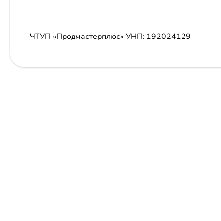
ЧТУП «Продмастерплюс»
УНП: 192024129