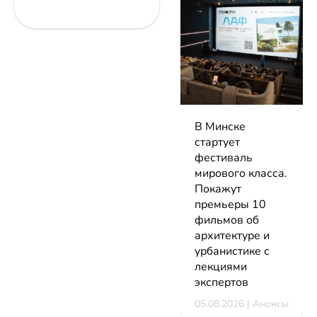
В Минске
стартует
фестиваль
мирового класса.
Покажут
премьеры 10
фильмов об
архитектуре и
урбанистике с
лекциями
экспертов
05.08.2026 | Анонсы