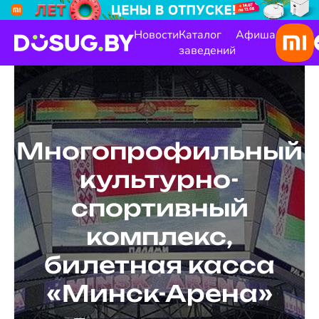
Новости
Каталог
Афиша
заведений
Многопрофильный
культурно-
спортивный
комплекс,
билетная касса
«Минск-Арена»