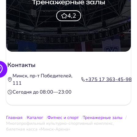
Тренажерные залы
4,2
Контакты
Минск, пр-т Победителей,
+375 17 363-45-98
111
Сегодня до 08:00—23:00
Главная
Каталог
Фитнес и спорт
Тренажерные залы
Многопрофильный культурно-спортивный комплекс,
билетная касса «Минск-Арена»