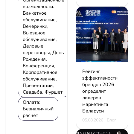
Организационные
возможности:
Банкетное
обслуживание,
Вечеринки,
Выездное
обслуживание,
Деловые
переговоры, День
Рождения,
Конференция,
Рейтинг
Корпоративное
эффективности
обслуживание,
брендов 2026
Презентации,
определит
Свадьба, Фуршет
лидеров
Оплата:
маркетинга
Безналичный
Беларуси
расчет
05.08.2026 | Блог