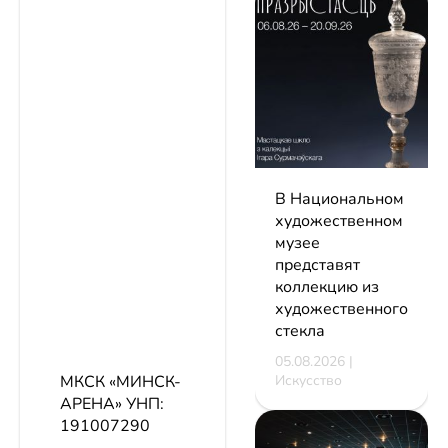
В Национальном
художественном
музее
представят
коллекцию из
художественного
стекла
05.08.2026 |
МКСК «МИНСК-
Искусство
АРЕНА»
УНП:
191007290