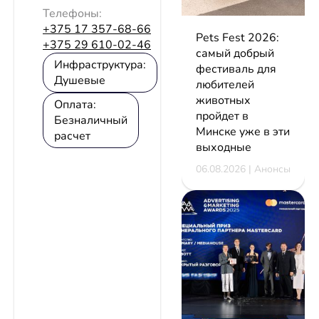
Телефоны:
+375 17 357-68-66
Pets Fest 2026:
+375 29 610-02-46
самый добрый
Инфраструктура:
фестиваль для
Душевые
любителей
животных
Оплата:
пройдет в
Безналичный
Минске уже в эти
расчет
выходные
06.08.2026 | Анонсы