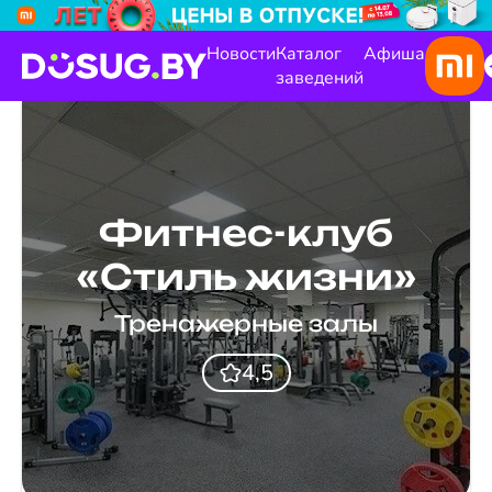
Новости
Каталог
Афиша
заведений
Фитнес-клуб
«Стиль жизни»
Тренажерные залы
4,5