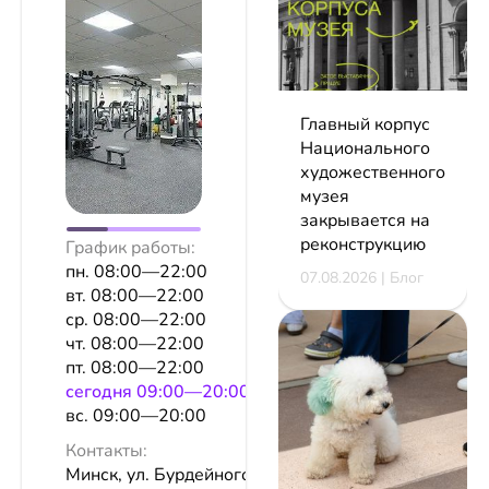
Главный корпус
Национального
художественного
музея
закрывается на
реконструкцию
График работы:
пн. 08:00—22:00
07.08.2026 | Блог
вт. 08:00—22:00
ср. 08:00—22:00
чт. 08:00—22:00
пт. 08:00—22:00
сeгодня 09:00—20:00
вс. 09:00—20:00
Контакты:
Минск, ул. Бурдейного, 6в