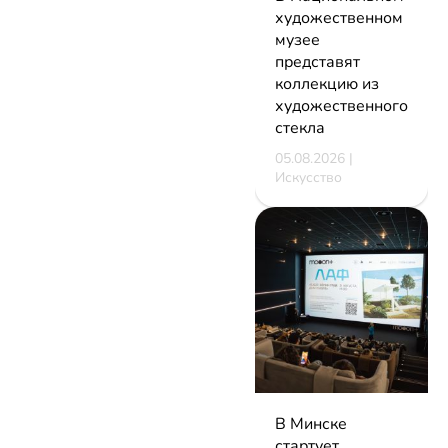
художественном
музее
представят
коллекцию из
художественного
стекла
05.08.2026 |
Искусство
В Минске
стартует