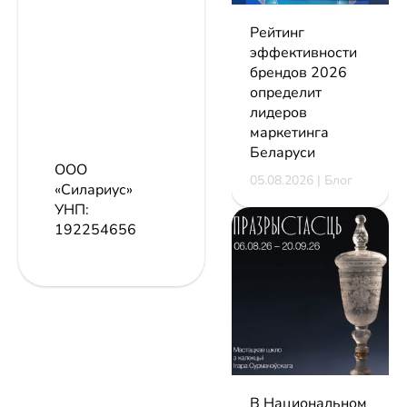
Рейтинг
эффективности
брендов 2026
определит
лидеров
маркетинга
Беларуси
ООО
05.08.2026 | Блог
«Силариус»
УНП:
192254656
В Национальном