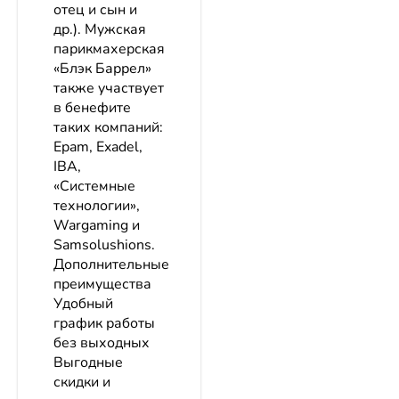
отец и сын и
др.). Мужская
парикмахерская
«Блэк Баррел»
также участвует
в бенефите
таких компаний:
Epam, Exadel,
IBA,
«Системные
технологии»,
Wargaming и
Samsolushions.
Дополнительные
преимущества
Удобный
график работы
без выходных
Выгодные
скидки и