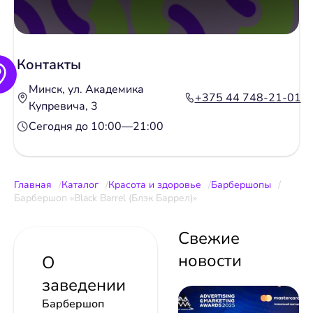
Контакты
Минск, ул. Академика
+375 44 748-21-01
Купревича, 3
Сегодня до 10:00—21:00
Главная
Каталог
Красота и здоровье
Барбершопы
Барбершоп «Black Barrel (Блэк Баррел)»
Свежие
новости
О
заведении
Барбершоп