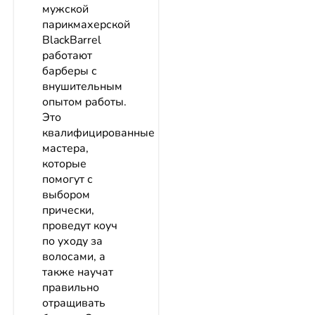
мужской
парикмахерской
BlackBarrel
работают
барберы с
внушительным
опытом работы.
Это
квалифицированные
мастера,
которые
помогут с
выбором
прически,
проведут коуч
по уходу за
волосами, а
также научат
правильно
отращивать