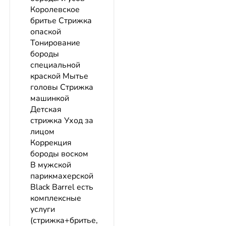
Королевское
бритье Стрижка
опаской
Тонирование
бороды
специальной
краской Мытье
головы Стрижка
машинкой
Детская
стрижка Уход за
лицом
Коррекция
бороды воском
В мужской
парикмахерской
Black Barrel есть
комплексные
услуги
(стрижка+бритье,