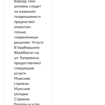
бороду. Они
активно следят
за модными
тенденциями и
предлагают
клиентам
только
современные
решения. Услуги
В барбершопе
BlackBarrel на
ул. Купревича
предоставляют
следующие
услуги:
Мужские
стрижки
Мужские
укладки
Стрижка
бороды и усов