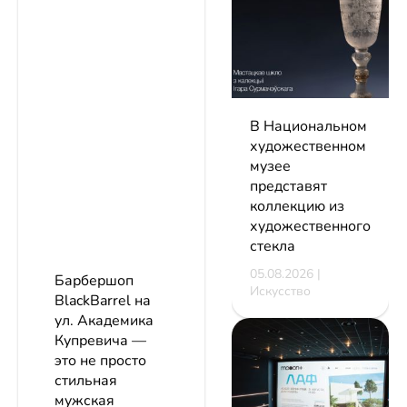
В Национальном
художественном
музее
представят
коллекцию из
художественного
стекла
05.08.2026 |
Барбершоп
Искусство
BlackBarrel на
ул. Академика
Купревича —
это не просто
стильная
мужская