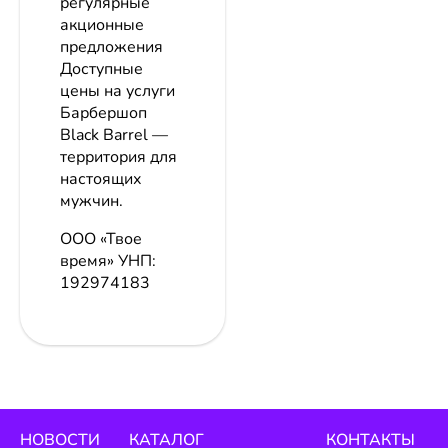
регулярные
акционные
предложения
Доступные
цены на услуги
Барбершоп
Black Barrel —
территория для
настоящих
мужчин.
ООО «Твое
время»
УНП:
192974183
НОВОСТИ
КАТАЛОГ
КОНТАКТЫ