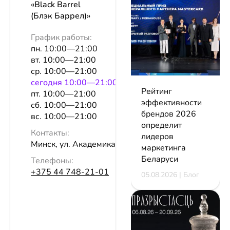
«Black Barrel
(Блэк Баррел)»
График работы:
пн. 10:00—21:00
вт. 10:00—21:00
ср. 10:00—21:00
сeгодня 10:00—21:00
Рейтинг
пт. 10:00—21:00
эффективности
сб. 10:00—21:00
брендов 2026
вс. 10:00—21:00
определит
Контакты:
лидеров
Минск, ул. Академика Купревича, 3
маркетинга
Беларуси
Телефоны:
+375 44 748-21-01
05.08.2026 | Блог