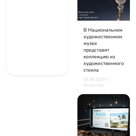
В Национальном
художественном
музее
представят
коллекцию из
художественного
стекла
05.08.2026 |
Искусство