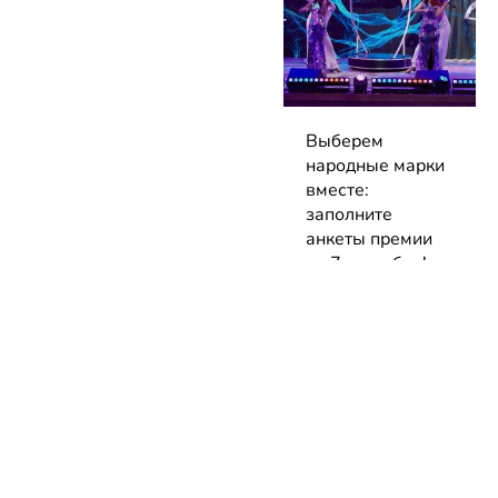
Выберем
народные марки
вместе:
заполните
анкеты премии
до 7 сентября!
04.08.2026 | Блог