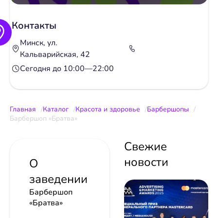
Контакты
Минск, ул.
Кальварийская, 42
Сегодня до 10:00—22:00
Главная
Каталог
Красота и здоровье
Барбершопы
Барбершоп «Братва»
Свежие
новости
О
заведении
Барбершоп
«Братва»