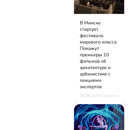
В Минске
стартует
фестиваль
мирового класса.
Покажут
премьеры 10
фильмов об
архитектуре и
урбанистике с
лекциями
экспертов
05.08.2026 | Анонсы