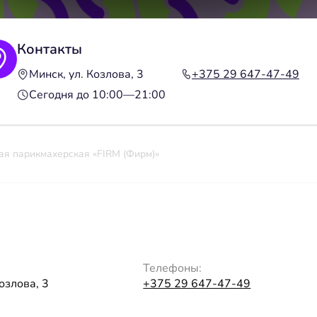
Контакты
Минск, ул. Козлова, 3
+375 29 647-47-49
Сегодня до 10:00—21:00
я парикмахерская «FIRM (Фирм)»
Телефоны:
озлова, 3
+375 29 647-47-49