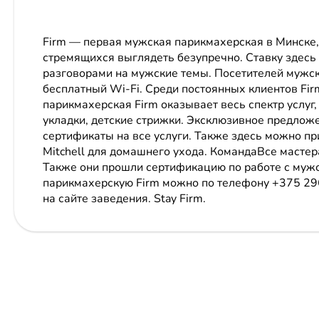
Firm — первая мужская парикмахерская в Минске,
стремящихся выглядеть безупречно. Ставку здесь 
разговорами на мужские темы. Посетителей мужск
бесплатный Wi-Fi. Среди постоянных клиентов Fi
парикмахерская Firm оказывает весь спектр услуг, 
укладки, детские стрижки. Эксклюзивное предложе
сертификаты на все услуги. Также здесь можно п
Mitchell для домашнего ухода. КомандаВсе масте
Также они прошли сертификацию по работе с мужс
парикмахерскую Firm можно по телефону +375 2
на сайте заведения. Stay Firm.