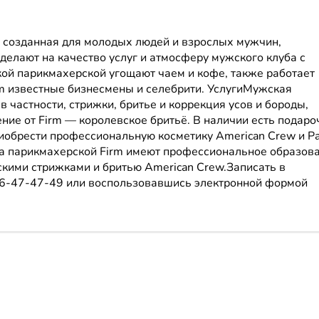
 созданная для молодых людей и взрослых мужчин,
делают на качество услуг и атмосферу мужского клуба с
ой парикмахерской угощают чаем и кофе, также работает
rm известные бизнесмены и селебрити. УслугиМужская
в частности, стрижки, бритье и коррекция усов и бороды,
ние от Firm — королевское бритьё. В наличии есть подар
риобрести профессиональную косметику American Crew и Pa
ра парикмахерской Firm имеют профессиональное образова
кими стрижками и бритью American Crew.Записать в
96-47-47-49 или воспользовавшись электронной формой