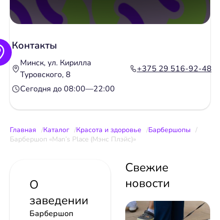
Контакты
Минск, ул. Кирилла
+375 29 516-92-48
Туровского, 8
Сегодня до 08:00—22:00
Главная
Каталог
Красота и здоровье
Барбершопы
Барбершоп «Man’s Place (Мэнс Плэйс)»
Свежие
новости
О
заведении
Барбершоп