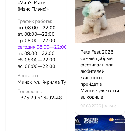
«Man’s Place
(Мэнс Плэйс)»
График работы:
пн. 08:00—22:00
вт. 08:00—22:00
ср. 08:00—22:00
сeгодня 08:00—22:00
Pets Fest 2026:
пт. 08:00—22:00
самый добрый
сб. 08:00—22:00
фестиваль для
вс. 08:00—22:00
любителей
Контакты:
животных
Минск, ул. Кирилла Туровского, 8
пройдет в
Минске уже в эти
Телефоны:
выходные
+375 29 516-92-48
06.08.2026 | Анонсы