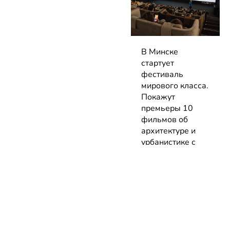
В Минске
стартует
фестиваль
мирового класса.
Покажут
премьеры 10
фильмов об
архитектуре и
урбанистике с
лекциями
экспертов
05.08.2026 | Анонсы