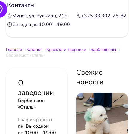
Контакты
Минск, ул. Кульман, 21Б
+375 33 302-76-82
Сегодня до 10:00—19:00
Главная
Каталог
Красота и здоровье
Барбершопы
Барбершоп «Сталь»
Свежие
новости
О
заведении
Барбершоп
«Сталь»
График работы:
пн. Выходной
вт. 10:00—19:00