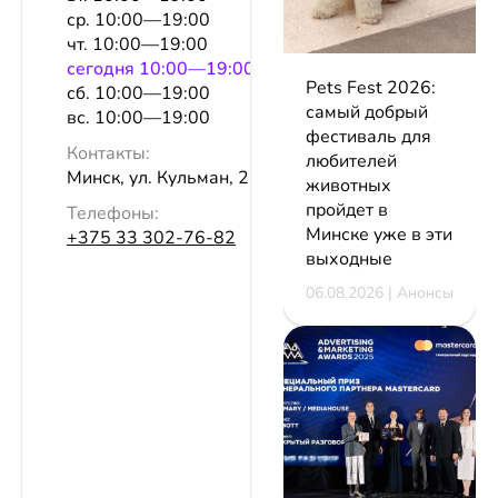
ср. 10:00—19:00
чт. 10:00—19:00
сeгодня 10:00—19:00
Pets Fest 2026:
сб. 10:00—19:00
самый добрый
вс. 10:00—19:00
фестиваль для
Контакты:
любителей
Минск, ул. Кульман, 21Б
животных
пройдет в
Телефоны:
Минске уже в эти
+375 33 302-76-82
выходные
06.08.2026 | Анонсы