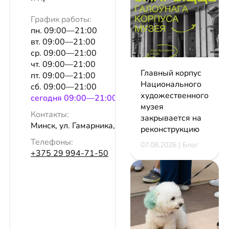
График работы:
пн. 09:00—21:00
вт. 09:00—21:00
ср. 09:00—21:00
чт. 09:00—21:00
Главный корпус
пт. 09:00—21:00
Национального
сб. 09:00—21:00
художественного
сeгодня 09:00—21:00
музея
Контакты:
закрывается на
Минск, ул. Гамарника, 30, пом. 276
реконструкцию
Телефоны:
07.08.2026 | Блог
+375 29 994-71-50