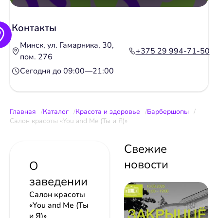
Контакты
Минск, ул. Гамарника, 30,
+375 29 994-71-50
пом. 276
Сегодня до 09:00—21:00
Главная
Каталог
Красота и здоровье
Барбершопы
Салон красоты «You and Me (Ты и Я)»
Свежие
новости
О
заведении
Салон красоты
«You and Me (Ты
и Я)»