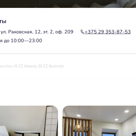
ты
ул. Раковская, 12, эт. 2, оф. 209
+375 29 353-87-53
я до 10:00—23:00
асоты «9.22 beauty (9.22 бьюти)»