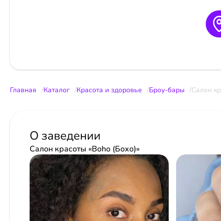
Главная
Каталог
Красота и здоровье
Броу-бары
Салон кр
О заведении
Салон красоты «Boho (Бохо)»