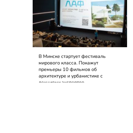
В Минске стартует фестиваль
мирового класса. Покажут
премьеры 10 фильмов об
архитектуре и урбанистике с
лекциями экспертов
05.08.2026 | Анонсы