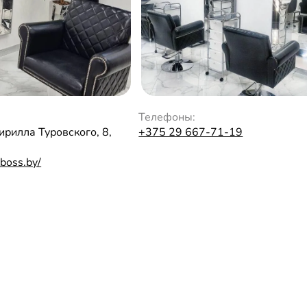
Телефоны:
Кирилла Туровского, 8,
+375 29 667-71-19
-boss.by/