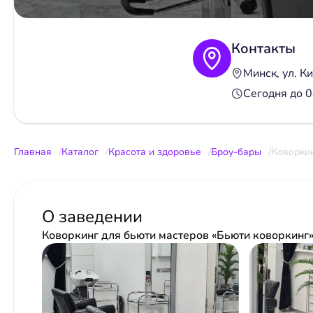
Контакты
Минск, ул. К
Сегодня до 
Главная
Каталог
Красота и здоровье
Броу-бары
Коворкин
О заведении
Коворкинг для бьюти мастеров «Бьюти коворкинг