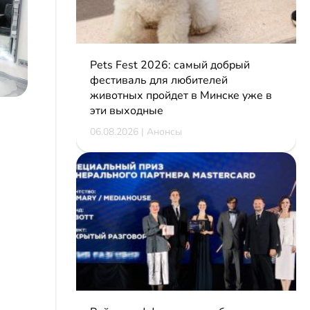
Pets Fest 2026: самый добрый
фестиваль для любителей
животных пройдет в Минске уже в
эти выходные
06.08.2026 | Анонсы