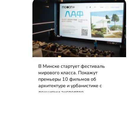
В Минске стартует фестиваль
мирового класса. Покажут
премьеры 10 фильмов об
архитектуре и урбанистике с
лекциями экспертов
05.08.2026 | Анонсы