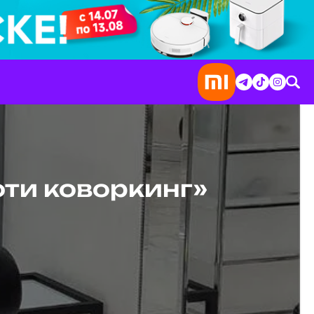
юти коворкинг»