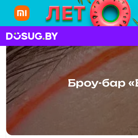
Броу-бар «