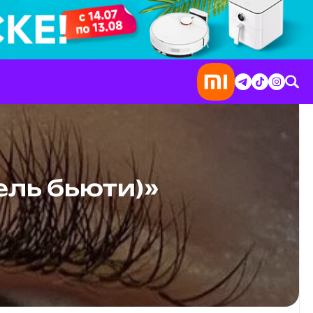
ель бьюти)»