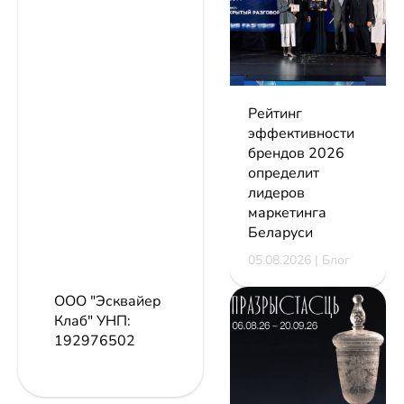
Рейтинг
эффективности
брендов 2026
определит
лидеров
маркетинга
Беларуси
05.08.2026 | Блог
ООО "Эсквайер
Клаб"
УНП:
192976502