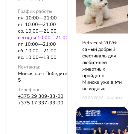
График работы:
пн. 10:00—21:00
вт. 10:00—21:00
ср. 10:00—21:00
сeгодня 10:00—21:00
Pets Fest 2026:
пт. 10:00—21:00
самый добрый
сб. 10:00—21:00
фестиваль для
вс. 10:00—18:00
любителей
Контакты:
животных
Минск, пр-т Победителей, 106, оф.
пройдет в
5
Минске уже в эти
выходные
Телефоны:
+375 29 309-33-00
06.08.2026 | Анонсы
+375 17 337-33-00