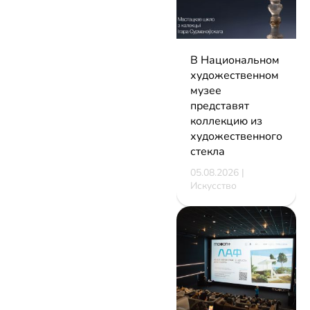
В Национальном
художественном
музее
представят
коллекцию из
художественного
стекла
05.08.2026 |
Искусство