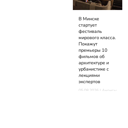
В Минске
стартует
фестиваль
мирового класса.
Покажут
премьеры 10
фильмов об
архитектуре и
урбанистике с
лекциями
экспертов
05.08.2026 | Анонсы