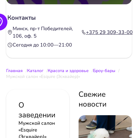
Контакты
Минск, пр-т Победителей,
+375 29 309-33-00
106, оф. 5
Сегодня до 10:00—21:00
Главная
Каталог
Красота и здоровье
Броу-бары
Мужской салон «Esquire (Эсквайер)»
Свежие
новости
О
заведении
Мужской салон
«Esquire
(Эсквайер)»