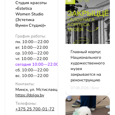
Студия красоты
«Estetica
Women Studio
(Эстетика
Вумен Студио)»
График работы:
пн. 10:00—22:00
вт. 10:00—22:00
Главный корпус
ср. 10:00—22:00
Национального
чт. 10:00—22:00
художественного
сeгодня 10:00—22:00
музея
сб. 10:00—22:00
закрывается на
вс. 10:00—22:00
реконструкцию
Контакты:
07.08.2026 | Блог
Минск, ул. Мстиславца, 18, оф. 386
https://dolga.by
Телефоны:
+375 25 700-01-72