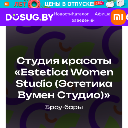
Новости
Каталог
Афиша
заведений
Студия красоты
«Estetica Women
Studio (Эстетика
Вумен Студио)»
Броу-бары