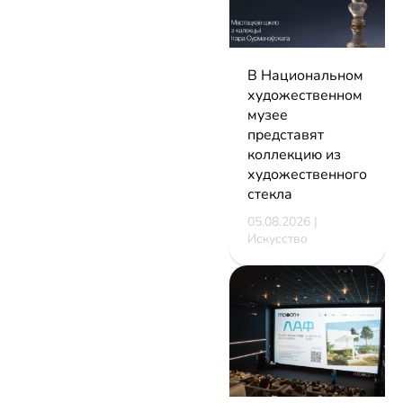
В Национальном
художественном
музее
представят
коллекцию из
художественного
стекла
05.08.2026 |
Искусство