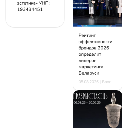
эстетика»
УНП:
193434451
Рейтинг
эффективности
брендов 2026
определит
лидеров
маркетинга
Беларуси
05.08.2026 | Блог