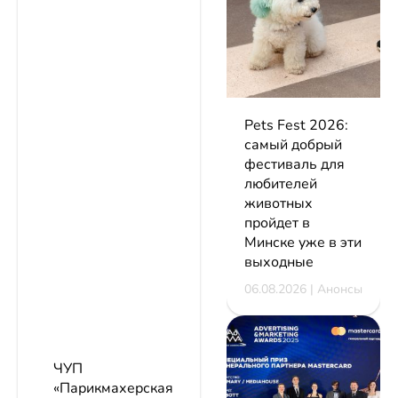
Pets Fest 2026:
самый добрый
фестиваль для
любителей
животных
пройдет в
Минске уже в эти
выходные
06.08.2026 | Анонсы
ЧУП
«Парикмахерская