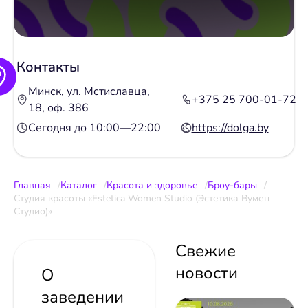
Контакты
Минск, ул. Мстиславца,
+375 25 700-01-72
18, оф. 386
Сегодня до 10:00—22:00
https://dolga.by
Главная
Каталог
Красота и здоровье
Броу-бары
Студия красоты «Estetica Women Studio (Эстетика Вумен
Студио)»
Свежие
новости
О
заведении