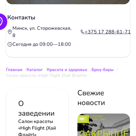
Контакты
Минск, ул. Сторожевская,
+375 17 288-61-71
8
Сегодня до 09:00—18:00
Главная
Каталог
Красота и здоровье
Броу-бары
Салон красоты «High Flight (Хай Флайт)»
Свежие
новости
О
заведении
Салон красоты
«High Flight (Хай
Флайт)»