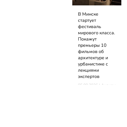
В Минске
стартует
фестиваль
мирового класса.
Покажут
премьеры 10
фильмов об
архитектуре и
урбанистике с
лекциями
экспертов
05.08.2026 | Анонсы