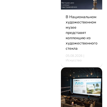
В Национальном
художественном
музее
представят
коллекцию из
художественного
стекла
05.08.2026 |
Искусство