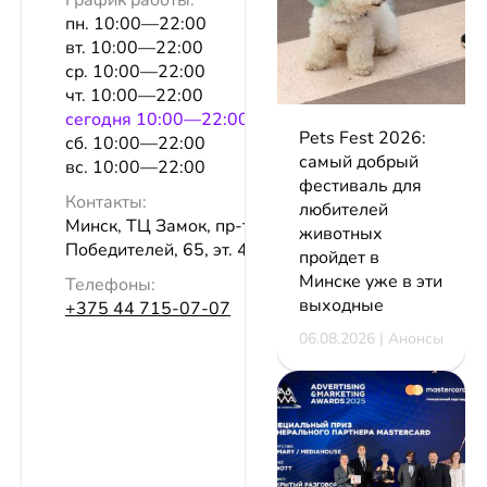
График работы:
пн. 10:00—22:00
вт. 10:00—22:00
ср. 10:00—22:00
чт. 10:00—22:00
сeгодня 10:00—22:00
Pets Fest 2026:
сб. 10:00—22:00
самый добрый
вс. 10:00—22:00
фестиваль для
Контакты:
любителей
Минск, ТЦ Замок, пр-т
животных
Победителей, 65, эт. 4, пав. 251
пройдет в
Минске уже в эти
Телефоны:
выходные
+375 44 715-07-07
06.08.2026 | Анонсы