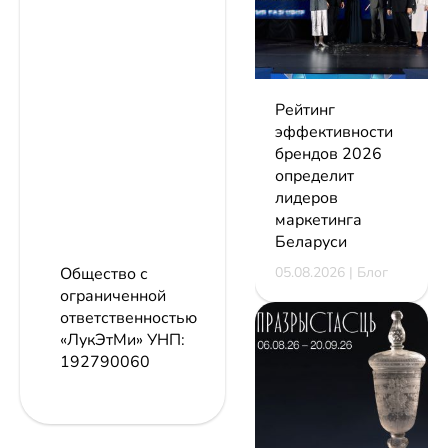
Рейтинг
эффективности
брендов 2026
определит
лидеров
маркетинга
Беларуси
05.08.2026 | Блог
Общество с
ограниченной
ответственностью
«ЛукЭтМи»
УНП:
192790060