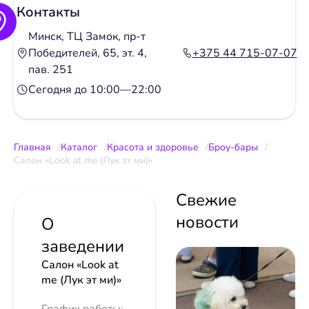
Контакты
Минск, ТЦ Замок, пр-т
Победителей, 65, эт. 4,
+375 44 715-07-07
пав. 251
Сегодня до 10:00—22:00
Главная
Каталог
Красота и здоровье
Броу-бары
Салон «Look at me (Лук эт ми)»
Свежие
новости
О
заведении
Салон «Look at
me (Лук эт ми)»