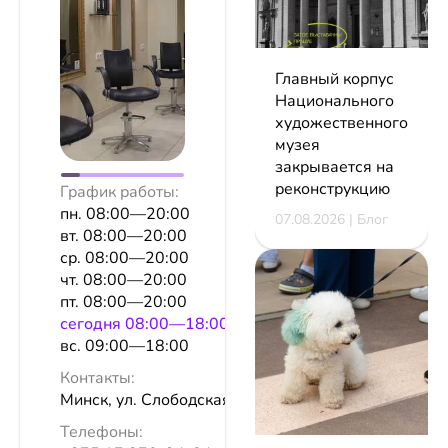
Главный корпус
Национального
художественного
музея
закрывается на
реконструкцию
График работы:
пн. 08:00—20:00
07.08.2026 | Блог
вт. 08:00—20:00
ср. 08:00—20:00
чт. 08:00—20:00
пт. 08:00—20:00
сeгодня 08:00—18:00
вс. 09:00—18:00
Контакты:
Минск, ул. Слободская, 95
Телефоны: