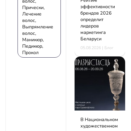
Рейтинг
волос,
эффективности
Прически,
брендов 2026
Лечение
определит
волос,
лидеров
Выпрямление
маркетинга
волос,
Беларуси
Маникюр,
Педикюр,
05.08.2026 | Блог
Прокол
В Национальном
художественном