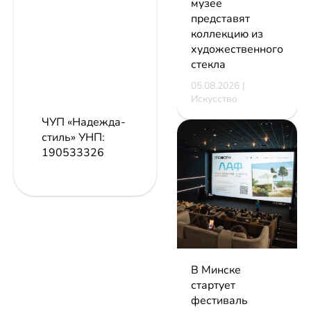
музее
представят
коллекцию из
художественного
стекла
05.08.2026 |
Искусство
ЧУП «Надежда-
стиль»
УНП:
190533326
В Минске
стартует
фестиваль