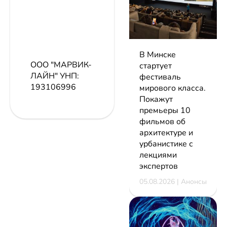
В Минске
ООО "МАРВИК-
стартует
ЛАЙН"
УНП:
фестиваль
193106996
мирового класса.
Покажут
премьеры 10
фильмов об
архитектуре и
урбанистике с
лекциями
экспертов
05.08.2026 | Анонсы