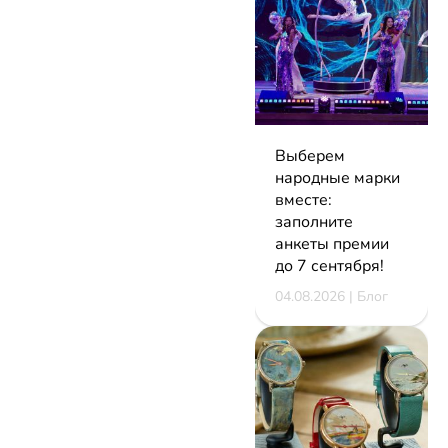
Выберем
народные марки
вместе:
заполните
анкеты премии
до 7 сентября!
04.08.2026 | Блог