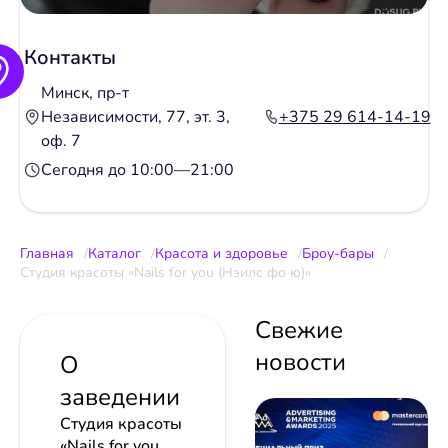
Контакты
Минск, пр-т
Независимости, 77, эт. 3,
+375 29 614-14-19
оф. 7
Сегодня до 10:00—21:00
Главная
Каталог
Красота и здоровье
Броу-бары
Студия красоты «Nails for you (Нэилс фо ю)»
Свежие
новости
О
заведении
Студия красоты
«Nails for you