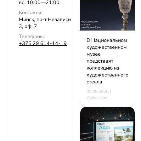
вс. 10:00—21:00
Контакты:
Минск, пр-т Независимости, 77, эт.
3, оф. 7
Телефоны:
В Национальном
+375 29 614-14-19
художественном
музее
представят
коллекцию из
художественного
стекла
05.08.2026 |
Искусство