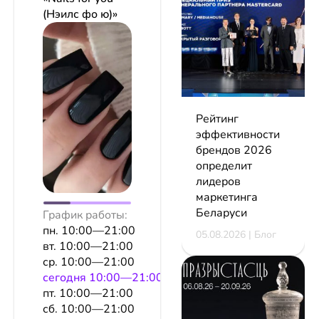
(Нэилс фо ю)»
Рейтинг
эффективности
брендов 2026
определит
лидеров
маркетинга
Беларуси
График работы:
пн. 10:00—21:00
05.08.2026 | Блог
вт. 10:00—21:00
ср. 10:00—21:00
сeгодня 10:00—21:00
пт. 10:00—21:00
сб. 10:00—21:00