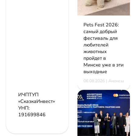
Pets Fest 2026:
самый добрый
фестиваль для
любителей
животных
пройдет в
Минске уже в эти
выходные
06.08.2026 | Анонсы
ИЧПТУП
«СказкаИнвест»
УНП:
191699846