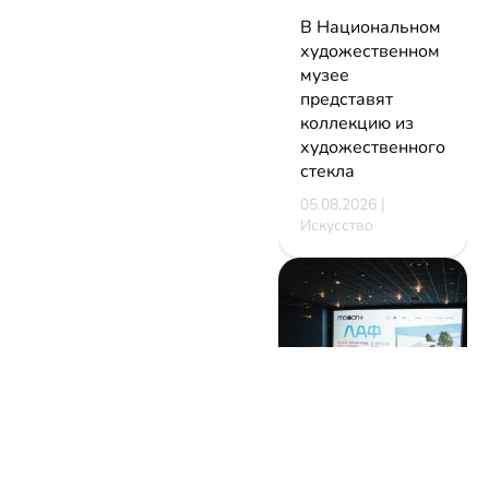
В Национальном
художественном
музее
представят
коллекцию из
художественного
стекла
05.08.2026 |
Искусство