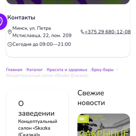
Контакты
Минск, ул. Петра
+375 29 680-12-08
Мстиславца, 22, пом. 209
Сегодня до 09:00—21:00
Главная
Каталог
Красота и здоровье
Броу-бары
Концептуальный салон «Skazka (Сказка)»
Свежие
новости
О
заведении
Концептуальный
салон «Skazka
(Сказка)»