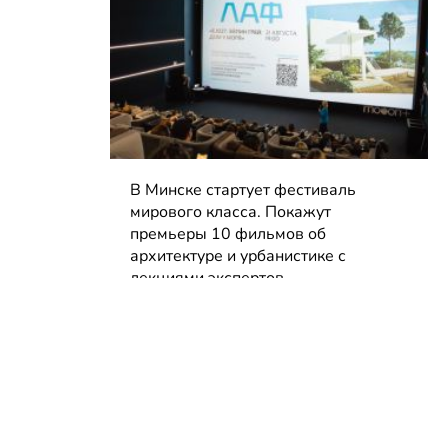
В Минске стартует фестиваль
мирового класса. Покажут
премьеры 10 фильмов об
архитектуре и урбанистике с
лекциями экспертов
05.08.2026 | Анонсы