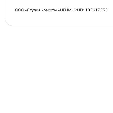
ООО «Студия красоты «НЕЙМ»
УНП: 193617353