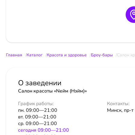
Главная
Каталог
Красота и здоровье
Броу-бары
Салон кр
О заведении
Салон красоты «Nейм (Нэйм)»
График работы:
Контакты:
пн. 09:00—21:00
Минск, пр-т
вт. 09:00—21:00
ср. 09:00—21:00
сeгодня 09:00—21:00