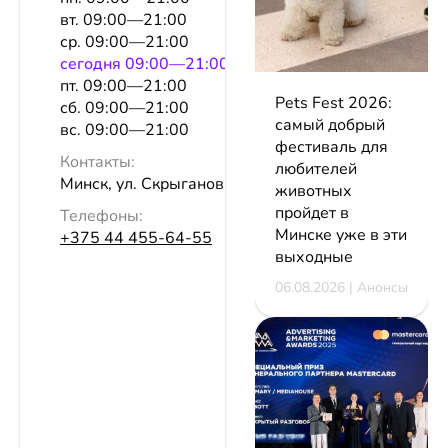
вт. 09:00—21:00
ср. 09:00—21:00
сeгодня 09:00—21:00
пт. 09:00—21:00
Pets Fest 2026:
сб. 09:00—21:00
самый добрый
вс. 09:00—21:00
фестиваль для
Контакты:
любителей
Минск, ул. Скрыганова, 4а, оф. 577
животных
пройдет в
Телефоны:
Минске уже в эти
+375 44 455-64-55
выходные
06.08.2026 | Анонсы