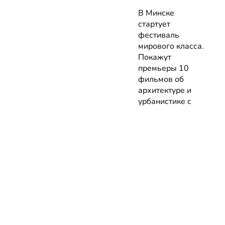
В Минске
стартует
фестиваль
мирового класса.
Покажут
премьеры 10
фильмов об
архитектуре и
урбанистике с
лекциями
экспертов
05.08.2026 | Анонсы