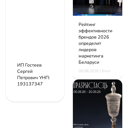
Рейтинг
эффективности
брендов 2026
определит
лидеров
маркетинга
Беларуси
ИП Гостеев
05.08.2026 | Блог
Сергей
Петрович
УНП:
193137347