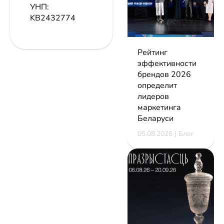
УНП:
KB2432774
Рейтинг
эффективности
брендов 2026
определит
лидеров
маркетинга
Беларуси
05.08.2026 | Блог