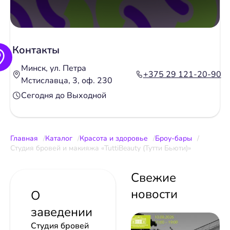
Контакты
Минск, ул. Петра
+375 29 121-20-90
Мстиславца, 3, оф. 230
Сегодня до Выходной
Главная
Каталог
Красота и здоровье
Броу-бары
Студия бровей и макияжа «TuttiBeauty (Тутти Бьюти)»
Свежие
новости
О
заведении
Студия бровей