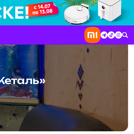
Жеталь»