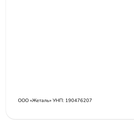
ООО «Жеталь»
УНП: 190476207