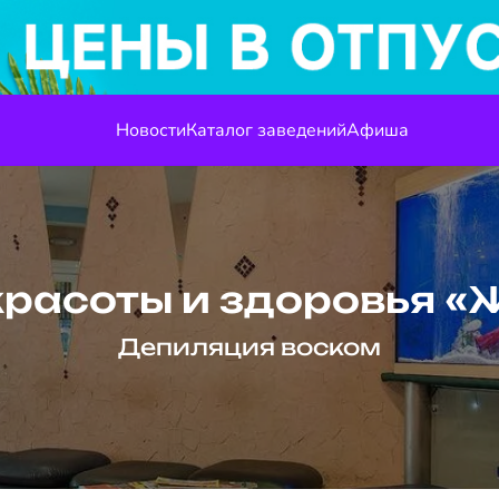
Новости
Каталог заведений
Афиша
красоты и здоровья «
Депиляция воском