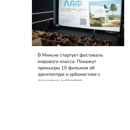
В Минске стартует фестиваль
мирового класса. Покажут
премьеры 10 фильмов об
архитектуре и урбанистике с
лекциями экспертов
05.08.2026 | Анонсы